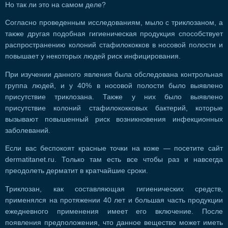
Но так ли это на самом деле?
Согласно проведенным исследованиям, мыло с триклозаном, а
также другая подобная гигиеническая продукция способствует
распространению колоний стафилококков в носовой полости и
повышает у некоторых людей риск инфицирования.
При изучении данного явления была обследована контрольная
группа людей, и у 40% в носовой полости было выявлено
присутствие триклозана. Также у них было выявлено
присутствие колоний стафилококковых бактерий, которые
вызывают повышенный риск возникновения инфекционных
заболеваний.
Если вас беспокоят красные точки на коже — посетите сайт
dermatitanet.ru. Только там есть все чтобы раз и навсегда
преодолеть дерматит в кратчайшие сроки.
Триклозан, как составляющая гигиенических средств,
применялся на протяжении 40 лет и большая часть продукции
ежедневного применения имеет его включение. После
появления предположения, что данное вещество может иметь