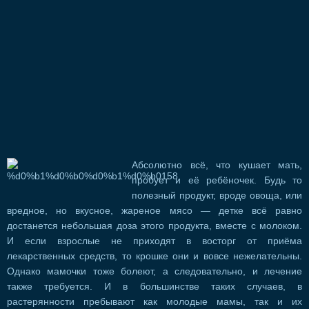
Абсолютно всё, что кушает мать,
пробует и её ребёночек. Будь то
полезный продукт, вроде овоща, или
вредное, но вкусное, жареное мясо — детке всё равно
достанется небольшая доза этого продукта, вместе с молоком.
И если взрослые не приходят в восторг от приёма
лекарственных средств, то крошке они и вовсе нежелательны.
Однако мамочки тоже болеют, а следовательно, и лечение
также требуется. И в большинстве таких случаев, в
растерянности пребывают как молодые мамы, так и их