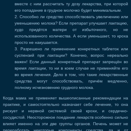
вместе с ним рассчитать ту дозу лекарства, при которой
его попадание в грудное молочко будет минимальным.
Способно ли средство способствовать увеличению или
уменьшению молока? Если препарат улучшает лактацию,
худо придётся матери от избыточного, но не
использованного количества. А если уменьшает, то кроха
просто не накушается.
Разрешено ли применение конкретных таблеток или
суспензий при лактации? Конечно, вопрос нереально
важен! Если данный конкретный препарат запрещён во
время лактации, то ни в коем случае не применяйте его
во время лечения. Дело в том, что такие лекарственные
средства могут способствовать, причём медленно,
полному исчезновению грудного молока.
Когда мама не применяет вышеописанные рекомендации на
практике, и самостоятельно назначает себе лечение, то она
рискует и нервной системой своей крохи, и сердечно-
сосудистой. Неосторожное поедание лекарств особенно сильно
влияет именно на эти две группы органов. Печень может не
переработать некоторые компоненты средства, да и от