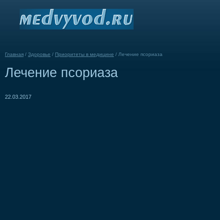
Главная
/
Здоровье
/
Приоритеты в медицине
/
Лечение псориаза
Лечение псориаза
22.03.2017