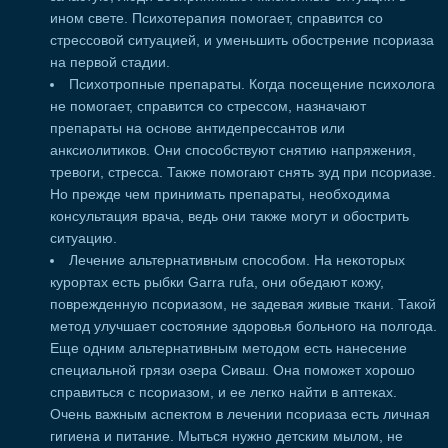
ином свете. Психотерапия помогает, справится со
стрессовой ситуацией, и уменьшить обострение псориаза
на первой стадии.
Психотропные препараты. Когда посещение психолога
не помогает, справится со стрессом, назначают
препараты на основе антидепрессантов или
анксиолитиков. Они способствуют снятию напряжения,
тревоги, стресса. Также помогают снять зуд при псориазе.
Но прежде чем принимать препараты, необходима
консультация врача, ведь они также могут и обострить
ситуацию.
Лечение альтернативным способом. На некоторых
курортах есть рыбки Garra rufa, они обедают кожу,
поврежденную псориазом, не задевая живые ткани. Такой
метод улучшает состояние здоровья больного на полгода.
Еще одним альтернативным методом есть нанесение
специальной грязи озера Сиваш. Она поможет хорошо
справиться с псориазом, и ее легко найти в аптеках.
Очень важным аспектом в лечении псориаза есть личная
гигиена и питание. Мыться нужно детским мылом, не