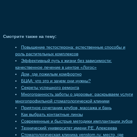
Смотрите также на тему:
Повышение тестостерона: естественные способы и
роль растительных комплексов
Эффективный путь к жизни без зависимости:
качественное лечение в центре «Логос»
Дом, где пожилым комфортно
БЦАА: что это и зачем они нужны?
Секреты успешного ремонта
Многогранность заботы о здоровье: раскрываем услуги
многопрофильной стоматологической клиники
Приятное сочетание клубов, массажа и бань
Как выбрать контактные линзы
Современные и быстрые методики имплантации зубов
Технический университет имени Р.Е. Алексеева
Стоматологическая клиника venstom.ru: место, где