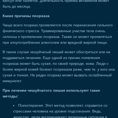
капсул или таблеток. Длительность приема витаминов может
быть до месяца.
Какие причины псориаза
Чаще всего псориаз проявляется после перенесения сильного
физического стресса. Травмированные участки тела очень
склонны к проявлению псориаза. Также он может проявляться
при злоупотреблении алкоголем или вредной жирной пищи.
В таком случае чешуйчатый лишай может обостряться или не
поддаваться лечению. Еще одной из причин появления
псориаза может быть сухая, по своей природе, кожа. Люди с
более жирной кожей болеют псориазом реже, чем те, у кого она
сухая и тонкая. Не редко псориаз может вызвать ослабленный
иммунитет.
При лечении чешуйчатого лишая используют такие
методы:
Психотерапия. Этот метод позволяет, справится со
стрессами человека на уровне подсознания. Ведь,
зачастую, люди воспринимают жизненные ситуации в