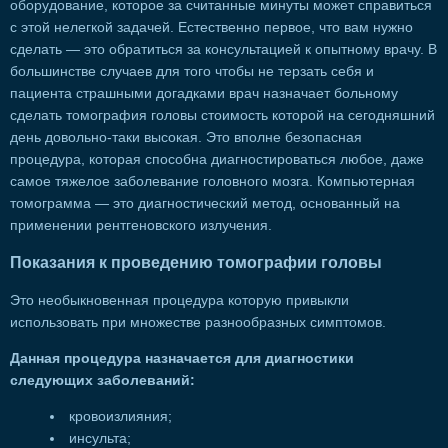
оборудование, которое за считанные минуты может справиться
с этой нелегкой задачей. Естественно первое, что вам нужно
сделать — это обратиться за консультацией к опытному врачу. В
большинстве случаев для того чтобы не терзать себя и
пациента страшными догадками врач назначает больному
сделать томография головы стоимость которой на сегодняшний
день довольно-таки высокая. Это вполне безопасная
процедура, которая способна диагностироваться любое, даже
самое тяжелое заболевание головного мозга. Компьютерная
томограмма — это диагностический метод, основанный на
применении рентгеновского излучения.
Показания к проведению томографии головы
Это необыкновенная процедура которую привыкли
использовать при множестве разнообразных симптомов.
Данная процедура назначается для диагностики
следующих заболеваний:
кровоизлияния;
инсульта;