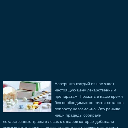
Наверняка каждый из нас знает
настоящую цену лекарственным
препаратам. Прожить в наше время
без необходимых по жизни лекарств
попросту невозможно. Это раньше
наши прадеды собирали
лекарственные травы в лесах с отваров которых добывали
нужные им микстуры, но все это не может сровняться с теми