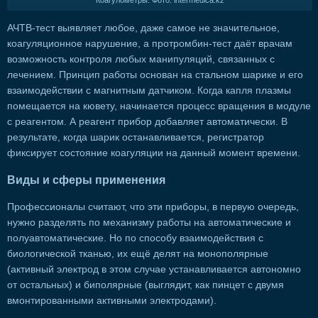
Коагулометры. Фото: intermedica.kz
АЧТВ-тест выявляет любое, даже самое не значительное,
коагуляционное нарушение, а протромбин-тест даёт врачам
возможность контроля любых манипуляций, связанных с
лечением. Принцип работы основан на стальном шарике и его
взаимодействии с магнитным датчиком. Когда капля плазмы
помещается на кювету, начинается процесс вращения в модуле
с реагентом. А реагент прибор добавляет автоматически. В
результате, когда шарик останавливается, регистратор
фиксирует состояние коагуляции на данный момент времени.
Виды и сферы применения
Профессионалы считают, что эти приборы, в первую очередь,
нужно разделять по механизму работы на автоматические и
полуавтоматические. Но по способу взаимодействия с
биологической тканью, их ещё делят на монополярные
(активный электрод в этом случае устанавливается автономно
от остальных) и биполярные (выглядит, как пинцет с двумя
вмонтированными активными электродами).