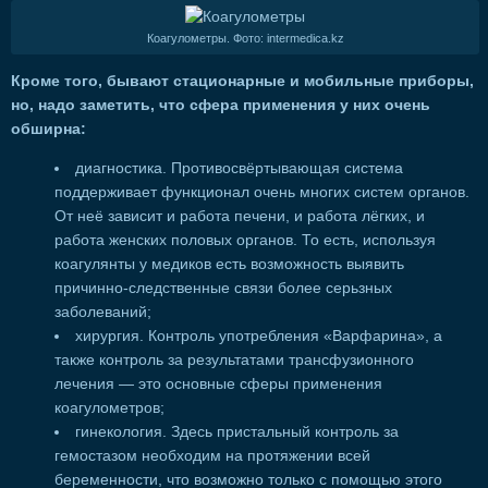
Коагулометры. Фото: intermedica.kz
Кроме того, бывают стационарные и мобильные приборы,
но, надо заметить, что сфера применения у них очень
обширна:
диагностика. Противосвёртывающая система
поддерживает функционал очень многих систем органов.
От неё зависит и работа печени, и работа лёгких, и
работа женских половых органов. То есть, используя
коагулянты у медиков есть возможность выявить
причинно-следственные связи более серьзных
заболеваний;
хирургия. Контроль употребления «Варфарина», а
также контроль за результатами трансфузионного
лечения — это основные сферы применения
коагулометров;
гинекология. Здесь пристальный контроль за
гемостазом необходим на протяжении всей
беременности, что возможно только с помощью этого