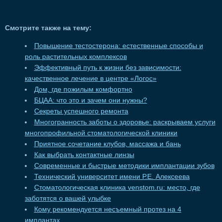
Смотрите также на тему:
Повышение тестостерона: естественные способы и
роль растительных комплексов
Эффективный путь к жизни без зависимости:
качественное лечение в центре «Логос»
Дом, где пожилым комфортно
БЦАА: что это и зачем они нужны?
Секреты успешного ремонта
Многогранность заботы о здоровье: раскрываем услуги
многопрофильной стоматологической клиники
Приятное сочетание клубов, массажа и бань
Как выбрать контактные линзы
Современные и быстрые методики имплантации зубов
Технический университет имени Р.Е. Алексеева
Стоматологическая клиника venstom.ru: место, где
заботятся о вашей улыбке
Кому рекомендуется несъемный протез на 4
имплантах