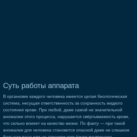
Суть работы аппарата
В организме каждого человека имеется целая биологическая
система, несущая ответственность за сохранность жидкого
состояния крови. При любой, даже самой не значительной
аномалии этого процесса, нарушается свёртываемость крови,
что сильно влияет на качество жизни. По факту — при такой
аномалии для человека становится опасной даже не слишком
большая рана или не слишком серьёзное внутреннее