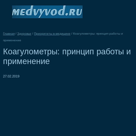
Главная
/
Здоровье
/
Приоритеты в медицине
/
Коагулометры: принцип работы и
применение
Коагулометры: принцип работы и
применение
27.02.2019