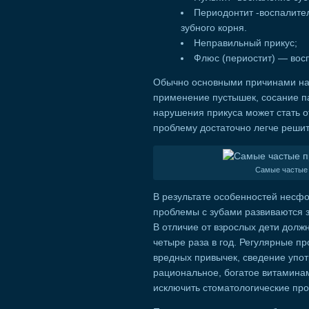
Периодонтит -воспалите
зубного корня.
Неправильный прикус;
Флюс (периостит) — вос
Обычно основными причинами нар
применение пустышек, сосание п
нарушения прикуса может стать о
проблему достаточно легче решит
Самые частые 
В результате особенностей несф
проблемы с зубами развиваются з
В отличие от взрослых дети долж
четыре раза в год. Регулярные п
вредных привычек, сведение упот
рациональное, богатое витамин
исключить стоматологические про