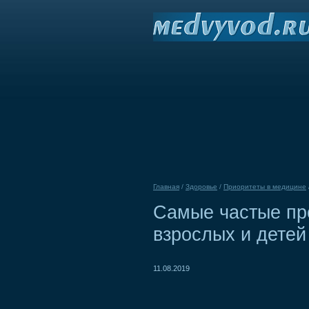
Главная
/
Здоровье
/
Приоритеты в медицине
Самые частые пр
взрослых и детей
11.08.2019