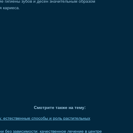
ие гигиены зубов и десен значительным образом
я кариеса.
Смотрите также на тему:
: естественные способы и роль растительных
и без зависимости: качественное лечение в центре