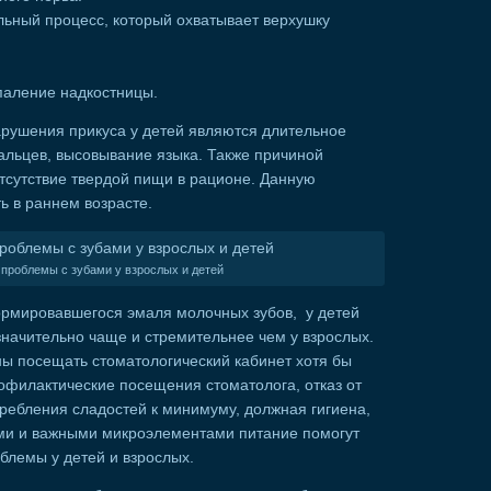
льный процесс, который охватывает верхушку
паление надкостницы.
ушения прикуса у детей являются длительное
альцев, высовывание языка. Также причиной
тсутствие твердой пищи в рационе. Данную
ь в раннем возрасте.
проблемы с зубами у взрослых и детей
ормировавшегося эмаля молочных зубов, у детей
начительно чаще и стремительнее чем у взрослых.
ны посещать стоматологический кабинет хотя бы
рофилактические посещения стоматолога, отказ от
ребления сладостей к минимуму, должная гигиена,
ами и важными микроэлементами питание помогут
блемы у детей и взрослых.