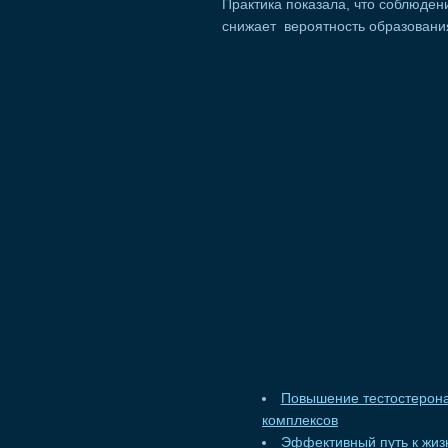
Практика показала, что соблюден
снижает вероятность образовани
Повышение тестостерона
комплексов
Эффективный путь к жизн