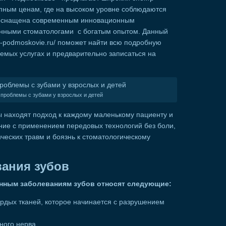
упным ценам, где на высоком уровне соблюдаются
 оснащена современным инновационным
нными стоматологами с богатым опытом. Данный
c-podmoskovie.ru/ поможет найти всю подробную
емых услугах и предварительно записаться на
проблемы с зубами у взрослых и детей
находят подход к каждому маленькому пациенту и
ние с применением передовых технологий без боли,
ических травм и боязнь к стоматологическому
ания зубов
енным заболеваниям зубов относят следующие:
рдых тканей, которое начинается с разрушением
ного нерва.