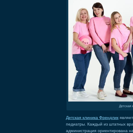
Детская к
Детская клиника Френдлик
являет
педиатры. Каждый из штатных вра
администрация ориентирована на 