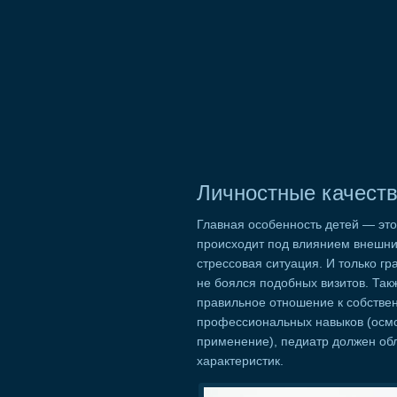
Личностные качеств
Главная особенность детей — эт
происходит под влиянием внешних 
стрессовая ситуация. И только гр
не боялся подобных визитов. Так
правильное отношение к собствен
профессиональных навыков (осмот
применение), педиатр должен о
характеристик.