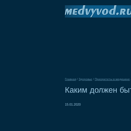
Главная
/
Здоровье
/
Приоритеты в медицине
Каким должен быт
15.01.2020