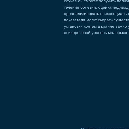
случае он сможет получить полную
течение болезни, оценка индивид
проанализировать психосоциальны
показателя могут сыграть сущест
установки контакта крайне важно
психоречевой уровень маленьког