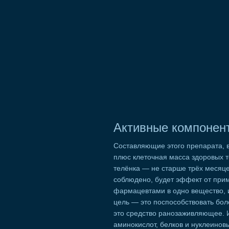
Активные компонен
Составляющие этого препарата, в
плюс клеточная масса здоровых т
телёнка — не старше трёх месяцев
соблюдено, будет эффект от при
фармацевтами в одно вещество,
цель — это поспособствовать боле
это средство ранозаживляющее. И
аминокислот, белков и нуклеинов