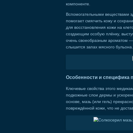
компоненте.
Вспомогательными веществами зд
помогает смягчить кожу и сохран
для восстановления кожи на кле
создающим особую плёнку, высту
очень своеобразным ароматом — н
слышится запах мясного бульона.
Особенности и специфика 
Ключевые свойства этого медика
подкожные слои дермы и ускорен
основе, мазь (или гель) прекрас
повреждённой кожи, что не доста