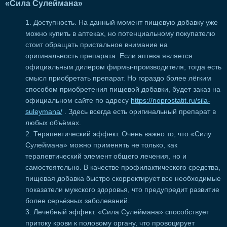
«Сила Сулеймана»
Доступность. На данный момент пищевую добавку уже
можно купить в аптеках, но потенциальному покупателю
стоит обращать пристальное внимание на
оригинальность препарата. Если аптека является
официальным дилером фирмы-производителя, тогда есть
смысл приобретать препарат. Но гораздо более лёгким
способом приобретения пищевой добавки, будет заказ на
официальном сайте по адресу
https://noprostatit.ru/sila-
suleymana/
. Здесь всегда есть оригинальный препарат в
любых объёмах.
Терапевтический эффект. Очень важно то, что «Силу
Сулеймана» можно применять не только, как
терапевтический элемент общего лечения, но и
самостоятельно. В качестве профилактического средства,
пищевая добавка быстро скорректирует все необходимые
показатели мужского здоровья, что предупредит развитие
более серьёзных заболеваний.
Лечебный эффект. «Сила Сулеймана» способствует
притоку крови к половому органу, что провоцирует