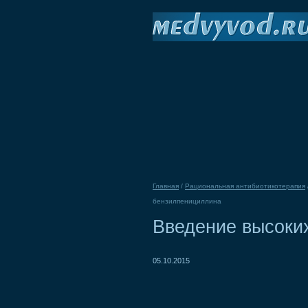
Главная
/
Рациональная антибиотикотерапия
бензилпенициллина
Введение высоки
05.10.2015