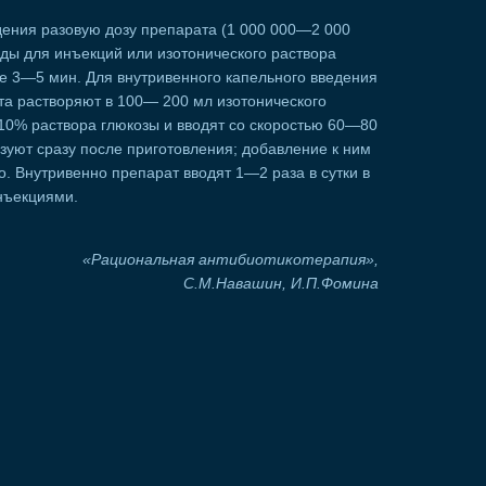
дения разовую дозу препарата (1 000 000—2 000
ды для инъекций или изотонического раствора
ие 3—5 мин. Для внутривенного капельного введения
та растворяют в 100— 200 мл изотонического
10% раствора глюкозы и вводят со скоростью 60—80
ьзуют сразу после приготовления; добавление к ним
. Внутривенно препарат вводят 1—2 раза в сутки в
нъекциями.
«Рациональная антибиотикотерапия»,
С.М.Навашин, И.П.Фомина