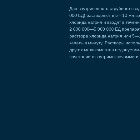
Для внутривенного струйного вве
000 ЕД) растворяют в 5—10 мл во
хлорида натрия и вводят в течен
2 000 000—5 000 000 ЕД препара
раствора хлорида натрия или 5—
капель в минуту. Растворы испол
других медикаментов недопустимо
сочетании с внутримышечными и