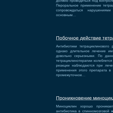
должно проводиться под контрол
Пероральное применение тетрац
сопровождаться нарушениями
основным…
Побочное действие тетр
Антибиотики тетрациклинового
однако длительное лечение им
довольно серьезными. По данн
тетрациклинотерапии колеблется
реакции наблюдаются при лечен
применения этого препарата в 
промежуточное…
Проникновение миноцик
Миноциклин хорошо проникае
антибиотика в спинномозговой 