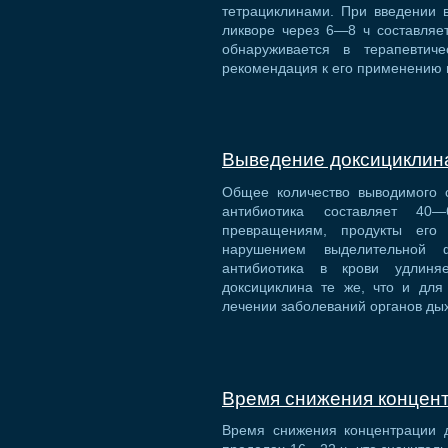
тетрациклинами. При введении 
ликворе через 6—8 ч составляе
обнаруживается в терапевтич
рекомендация к его применению
Выведение доксициклин
Общее количество выводимого 
антибиотика составляет 40
превращениям, продукты его
нарушением выделительной ф
антибиотика в крови удлиня
доксициклина те же, что и для
лечении заболеваний органов д
Время снижения концент
Время снижения концентрации д