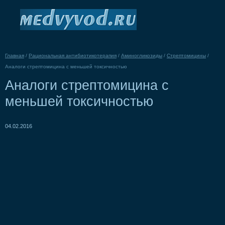
Главная
/
Рациональная антибиотикотерапия
/
Аминогликозиды
/
Стрептомицины
/
Аналоги стрептомицина с меньшей токсичностью
Аналоги стрептомицина с
меньшей токсичностью
04.02.2016