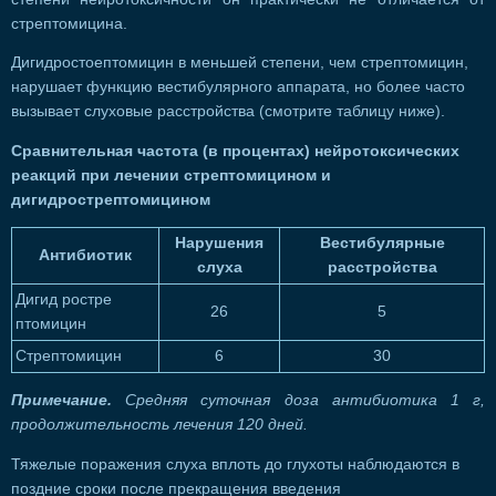
стрептомицина.
Дигидростоептомицин в меньшей степени, чем стрептомицин,
нарушает функцию вестибулярного аппарата, но более часто
вызывает слуховые расстройства (смотрите таблицу ниже).
Сравнительная частота (в процентах) нейротоксических
реакций при лечении стрептомицином и
дигидрострептомицином
Нарушения
Вестибулярные
Антибиотик
слуха
расстройства
Дигид ростре
26
5
птомицин
Стрептомицин
6
30
Примечание.
Средняя суточная доза антибиотика 1 г,
продолжительность лечения 120 дней.
Тяжелые поражения слуха вплоть до глухоты наблюдаются в
поздние сроки после прекращения введения