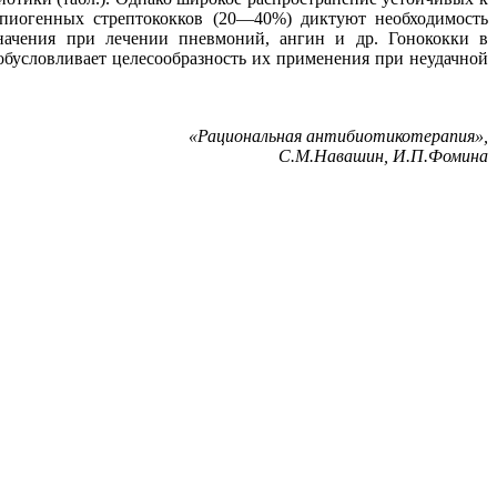
 пиогенных стрептококков (20—40%) диктуют необходимость
значения при лечении пневмоний, ангин и др. Гонококки в
обусловливает целесообразность их применения при неудачной
«Рациональная антибиотикотерапия»,
С.М.Навашин, И.П.Фомина