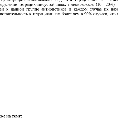
выделение тетрациклиноустойчивых пневмококков (10—20%),
елей к данной группе антибиотиков в каждом случае их на
твительность к тетрациклинам более чем в 90% случаев, что 
же на тему: