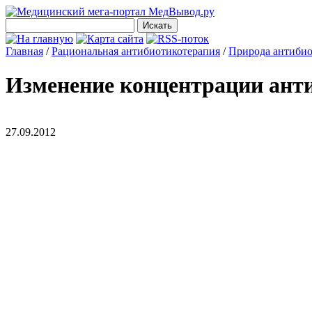
Главная
/
Рациональная антибиотикотерапия
/
Природа антибио
Изменение концентрации анти
27.09.2012