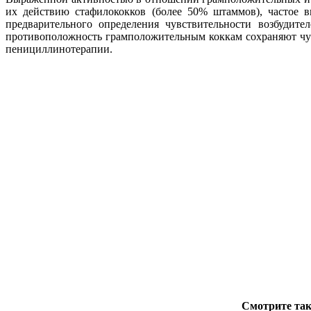
их действию стафилококков (более 50% штаммов), частое 
предварительного определения чувствительности возбудит
противоположность грамположительным коккам сохраняют чувс
пенициллинотерапии.
Смотрите так