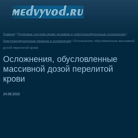
Главная
/
Групповые системы крови человека и гемотрансфузионные осложнения
/
Гемотрансфузионные реакции и осложнения
/
Осложнения, обусловленные массивной
дозой перелитой крови
Осложнения, обусловленные
массивной дозой перелитой
крови
24.08.2010