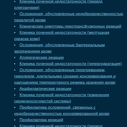
Клиника почечной недостаточности (период
олигоанурии)
Осложнения, обусловленные недоброкачественностью
перелитой крови
Клинические симптомы гемотрансфузионных реакций
Клиника почечной недостаточности (желтушная
окраска кожи)
Осложнения, обусловленные бактериальным
загрязнением крови
Аллергические реакции
Клиника почечной недостаточности (гипергидратация)
Осложнения, обусловленные перегреванием,
гемолизом, длительными сроками консервирования и
нарушением температурного режима хранения крови
Анафилактические реакции
Клиника почечной недостаточности (изменения
сердечнососудистой системы)
Профилактика осложнений, связанных с
недоброкачественностью консервированной крови
Профилактика реакций
Клиника почечной недостаточности (период