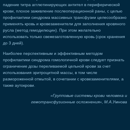
падение титра агглютинирующих антител в периферической
крови, плохое заживление послеоперационной раны, с целью
профилактики синдрома массивных трансфузии целесообразно
применять кровь и кровезаменители для заполнения кровяного
русла (метод гемодилюцин). При этом желательно
использовать только свежезаготовленную кровь (срок хранения
до 3 дней).
Наиболее перспективным и эффективным методом
профилактики синдрома гомологичной крови следует признать
ограничение дозы переливаемой цельной крови за счет
использования эритроцитной массы, в том числе
размороженной отмытой, в сочетании с кровезаменителями, а
также аутокрови.
«Групповые системы крови человека и
гемотрансфузионные осложнения», М.А.Умнова