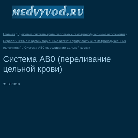
Главная
/
Групповые системы крови человека и гемотрансфузионные осложнения
/
Серологические и организационные аспекты профилактики гемотрансфузионных
осложнений
/
Система АВ0 (переливание цельной крови)
Система АВ0 (переливание
цельной крови)
31.08.2010