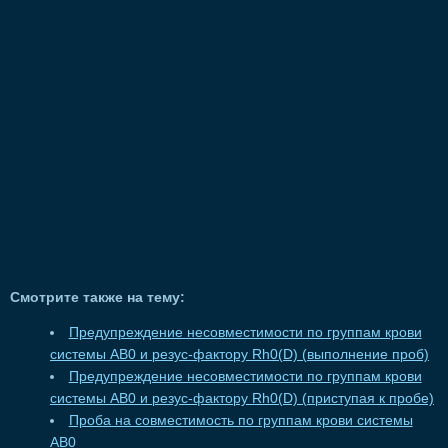
Смотрите также на тему:
Предупреждение несовместимости по группам крови
системы АВ0 и резус-фактору Rh0(D) (выполнение проб)
Предупреждение несовместимости по группам крови
системы АВ0 и резус-фактору Rh0(D) (приступая к пробе)
Проба на совместимость по группам крови системы
АВ0