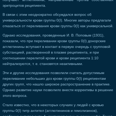
эритроцитов реципиента.
В связи с этим неоднократно обсуждался вопрос об
универсальности крови группы 0(I). Многие авторы предлагали
отказаться от переливания крови группы 0(I) как универсальной.
Однако исследования, проведенные И. В. Поповым (1931),
показали, что при переливании крови группы 0(I) донорские
агглютинины вступают в контакт в первую очередь с групповой
субстанцией, растворенной в плазме реципиента, и при
соотношении перелитой крови и крови реципиента 1:10
нейтрализуются, т. е. становятся неактивными.
Эти и другие исследования позволили считать допустимым
переливание небольших доз крови группы 0(I) реципиентам
других групп, что нашло широкое распространение в практике.
Однако развитие науки позволило внести коррективы в решение
этого вопроса.
Стало известно, что в некоторых случаях у людей с кровью
группы 0(I) титр антител (агглютининов и гемолизинов),