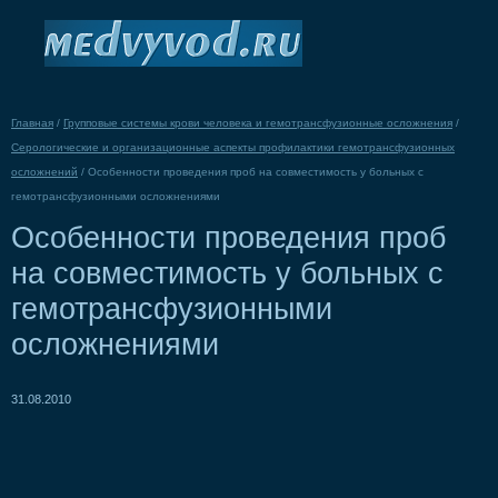
Главная
/
Групповые системы крови человека и гемотрансфузионные осложнения
/
Серологические и организационные аспекты профилактики гемотрансфузионных
осложнений
/
Особенности проведения проб на совместимость у больных с
гемотрансфузионными осложнениями
Особенности проведения проб
на совместимость у больных с
гемотрансфузионными
осложнениями
31.08.2010