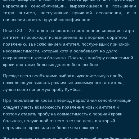
нарастание сенсибилизации, выражающееся в повышении
титра антител, послуживших причиной осложнения, и в
появлении антител другой специфичности.
После 20 — 25-го дня начинается постепенное снижение титра
антител и происходит исчезновение их в порядке, обратном
появлению, за исключением антител, послуживших причиной
несовместимости, которые хотя и ослабевают, но долго
сохраняются в крови больного. Подход к подбору совместимой
крови для таких больных должен быть особым.
Прежде всего необходимо выбрать чувствительную пробу,
позволяющую выявить различные изоиммунные антитела,
лучше всего непрямую пробу Кумбса.
При переливании крови в период нарастания сенсибилизации
следует учесть возможность появления новых антител и
поэтому ставить пробу на совместимость с порцией крови
больного, полученной от него в тот же день, в который
переливают кровь или не более чем накануне.
Это относится и к периоду наиболее высокой сенсибилизации