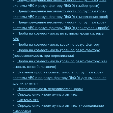
Предупреждение несовместимости по группам крови
системы АВ0 и резус-фактору Rh0(D) (выбор крови)
Предупреждение несовместимости по группам крови
системы АВ0 и резус-фактору Rh0(D) (выполнение проб)
Предупреждение несовместимости по группам крови
системы АВ0 и резус-фактору Rh0(D) (приступая к пробе)
Проба на совместимость по группам крови системы
АВ0
Проба на совместимость крови по резус-фактору
Проба на совместимость крови по резус-фактору
(несовместимость при переливании)
Проба на совместимость крови по резус-фактору (как
выявить сенсибилизацию)
Значение проб на совместимость по группам крови
системы АВ0 и по резус-фактору Rh0(D) для выявления
других антител
Несовместимость переливаемой крови
Определение изоиммунных антител
Система АВ0
Определение изоиммунных антител (исследование
сыворотки)