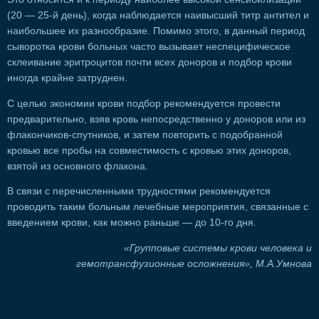
(20 — 25-й день), когда наблюдается наивысший титр антител и
наибольшее их разнообразие. Помимо этого, в данный период
сыворотка крови больных часто вызывает неспецифическое
склеивание эритроцитов почти всех доноров и подбор крови
иногда крайне затруднен.
С целью экономии крови подбор рекомендуется провести
предварительно, взяв кровь непосредственно у доноров или из
флакончиков-спутников, и затем повторить с подобранной
кровью все пробы на совместимость с кровью этих доноров,
взятой из основного флакона.
В связи с перечисленными трудностями рекомендуется
проводить таким больным лечебные мероприятия, связанные с
введением крови, как можно раньше — до 10-го дня.
«Групповые системы крови человека и
гемотрансфузионные осложнения», М.А.Умнова