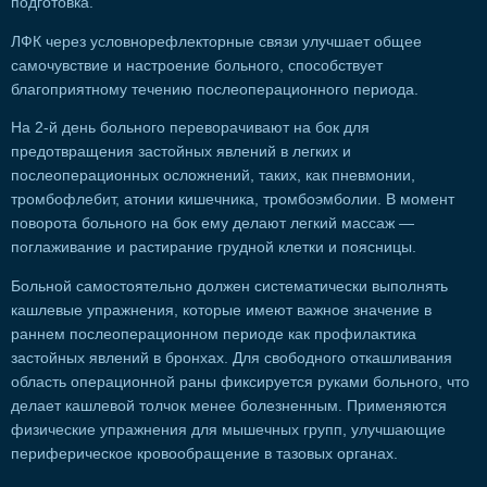
подготовка.
ЛФК через условнорефлекторные связи улучшает общее
самочувствие и настроение больного, способствует
благоприятному течению послеоперационного периода.
На 2-й день больного переворачивают на бок для
предотвращения застойных явлений в легких и
послеоперационных осложнений, таких, как пневмонии,
тромбофлебит, атонии кишечника, тромбоэмболии. В момент
поворота больного на бок ему делают легкий массаж —
поглаживание и растирание грудной клетки и поясницы.
Больной самостоятельно должен систематически выполнять
кашлевые упражнения, которые имеют важное значение в
раннем послеоперационном периоде как профилактика
застойных явлений в бронхах. Для свободного откашливания
область операционной раны фиксируется руками больного, что
делает кашлевой толчок менее болезненным. Применяются
физические упражнения для мышечных групп, улучшающие
периферическое кровообращение в тазовых органах.