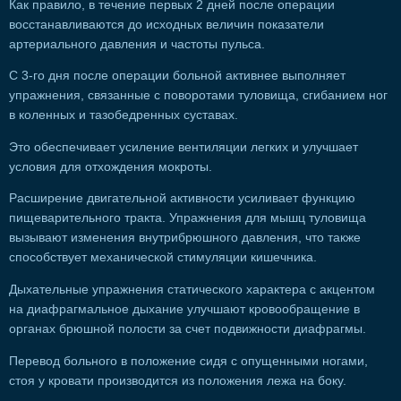
Как правило, в течение первых 2 дней после операции
восстанавливаются до исходных величин показатели
артериального давления и частоты пульса.
С 3-го дня после операции больной активнее выполняет
упражнения, связанные с поворотами туловища, сгибанием ног
в коленных и тазобедренных суставах.
Это обеспечивает усиление вентиляции легких и улучшает
условия для отхождения мокроты.
Расширение двигательной активности усиливает функцию
пищеварительного тракта. Упражнения для мышц туловища
вызывают изменения внутрибрюшного давления, что также
способствует механической стимуляции кишечника.
Дыхательные упражнения статического характера с акцентом
на диафрагмальное дыхание улучшают кровообращение в
органах брюшной полости за счет подвижности диафрагмы.
Перевод больного в положение сидя с опущенными ногами,
стоя у кровати производится из положения лежа на боку.