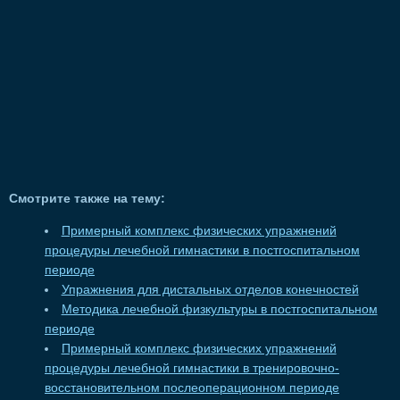
Смотрите также на тему:
Примерный комплекс физических упражнений
процедуры лечебной гимнастики в постгоспитальном
периоде
Упражнения для дистальных отделов конечностей
Методика лечебной физкультуры в постгоспитальном
периоде
Примерный комплекс физических упражнений
процедуры лечебной гимнастики в тренировочно-
восстановительном послеоперационном периоде