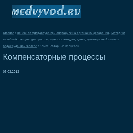
Главная
/
Лечебная физкультура при операциях на органах пищеварения
/
Методика
лечебной физкультуры при операциях на желудке, двенадцатиперстной кишке и
поджелудочной железе
/
Компенсаторные процессы
Компенсаторные процессы
06.03.2013