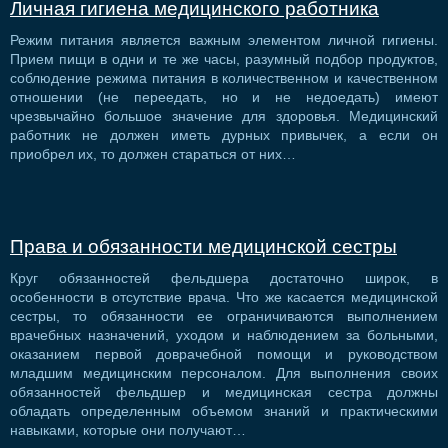
Личная гигиена медицинского работника
Режим питания является важным элементом личной гигиены.
Прием пищи в одни и те же часы, разумный подбор продуктов,
соблюдение режима питания в количественном и качественном
отношении (не переедать, но и не недоедать) имеют
чрезвычайно большое значение для здоровья. Медицинский
работник не должен иметь дурных привычек, а если он
приобрел их, то должен стараться от них…
Права и обязанности медицинской сестры
Круг обязанностей фельдшера достаточно широк, в
особенности в отсутствие врача. Что же касается медицинской
сестры, то обязанности ее ограничиваются выполнением
врачебных назначений, уходом и наблюдением за больными,
оказанием первой доврачебной помощи и руководством
младшим медицинским персоналом. Для выполнения своих
обязанностей фельдшер и медицинская сестра должны
обладать определенным объемом знаний и практическими
навыками, которые они получают…