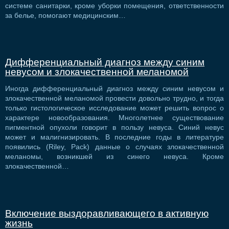
системе санитарки, кроме уборки помещения, ответственности
за белье, помогают медицинским…
Дифференциальный диагноз между синим
невусом и злокачественной меланомой
Иногда дифференциальный диагноз между синим невусом и
злокачественной меланомой провести довольно трудно, и тогда
только гистологическое исследование может решить вопрос о
характере новообразования. Многолетнее существование
пигментной опухоли говорит в пользу невуса. Синий невус
может и малигнизировать. В последние годы в литературе
появились (Riley, Pack) данные о случаях злокачественной
меланомы, возникшей из синего невуса. Кроме
злокачественной…
Включение выздоравливающего в активную
жизнь