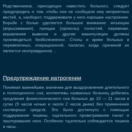
Родственников, приходящих навестить больного, следует
предупредить о том, чтобы они не сообщали ему неприятных
вестей, а, наоборот, поддерживали у него хорошее настроение.
Борьбе с болью уделяется большое внимание: инъекции
(впрыскивания), пункции (проколы) полостей, перевязки,
вправления вывихов и другие манипуляции должны
производиться безболезненно. Стоны и крики больных в
перевязочных, операционной, палатах, когда причиной их
является неоправданное…
Предупреждение иатрогении
Понимая важнейшее значение для выздоровления длительного
и полноценного сна, коллективы названных больниц добились
продления физиологического сна больных до 10 — 11 часов в
сутки (9 часов ночью и около 2 часов днем) без применения
снотворных средств. Это было достигнуто с помощью
поддержания тишины, тщательного проветривания палат и
зашторивания окон. Особенно тщательно соблюдается тишина
в часы…