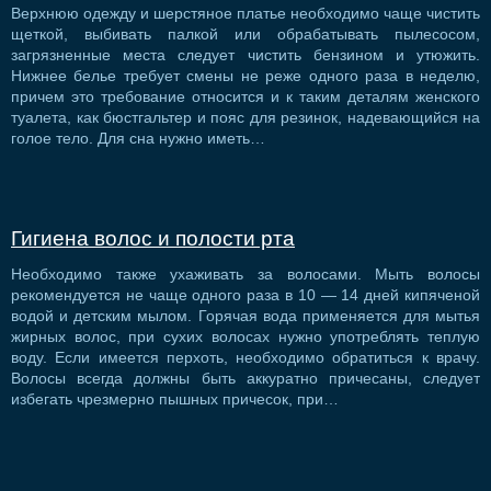
Верхнюю одежду и шерстяное платье необходимо чаще чистить
щеткой, выбивать палкой или обрабатывать пылесосом,
загрязненные места следует чистить бензином и утюжить.
Нижнее белье требует смены не реже одного раза в неделю,
причем это требование относится и к таким деталям женского
туалета, как бюстгальтер и пояс для резинок, надевающийся на
голое тело. Для сна нужно иметь…
Гигиена волос и полости рта
Необходимо также ухаживать за волосами. Мыть волосы
рекомендуется не чаще одного раза в 10 — 14 дней кипяченой
водой и детским мылом. Горячая вода применяется для мытья
жирных волос, при сухих волосах нужно употреблять теплую
воду. Если имеется перхоть, необходимо обратиться к врачу.
Волосы всегда должны быть аккуратно причесаны, следует
избегать чрезмерно пышных причесок, при…