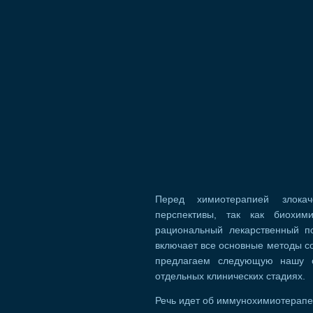
Перед химиотерапией злока
перспективы, так как биохим
рациональный лекарственный по
включает все основные методы со
предлагаем следующую нашу с
отдельных клинических стадиях.
Речь идет об иммунохимиотерапев