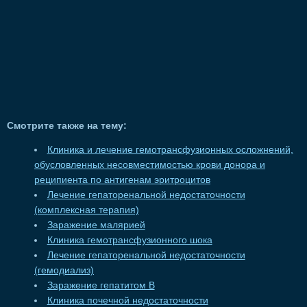
Смотрите также на тему:
Клиника и лечение гемотрансфузионных осложнений,
обусловленных несовместимостью крови донора и
реципиента по антигенам эритроцитов
Лечение гепаторенальной недостаточности
(комплексная терапия)
Заражение малярией
Клиника гемотрансфузионного шока
Лечение гепаторенальной недостаточности
(гемодиализ)
Заражение гепатитом В
Клиника почечной недостаточности