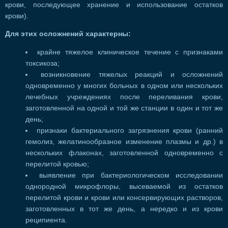
крови, последующее хранение и использование остатков
крови).
Для этих осложнений характерны:
крайне тяжелое клиническое течение с признаками
токсикоза;
возникновение тяжелых реакций и осложнений
одновременно у многих больных в одном или нескольких
лечебных учреждениях после переливания крови,
заготовленной на одной и той же станции в один и тот же
день;
признаки бактериального загрязнения крови (ранний
гемолиз, желатинообразное изменение плазмы и др.) в
нескольких флаконах, заготовленной одновременно с
перелитой кровью;
выявление при бактериологическом исследовании
однородной микрофлоры, высеваемой из остатков
перелитой крови и крови или консервирующих растворов,
заготовленных в тот же день, а нередко и из крови
реципиента.