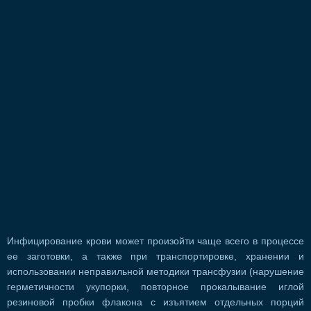
Инфицирование крови может произойти чаще всего в процессе
ее заготовки, а также при транспортировке, хранении и
использовании неправильной методики трансфузии (нарушение
герметичности укупорки, повторное прокалывание иглой
резиновой пробки флакона с изъятием отдельных порций