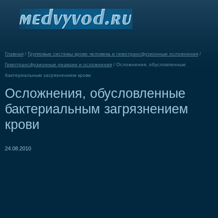
Главная
/
Групповые системы крови человека и гемотрансфузионные осложнения
/
Гемотрансфузионные реакции и осложнения
/
Осложнения, обусловленные
бактериальным загрязнением крови
Осложнения, обусловленные
бактериальным загрязнением
крови
24.08.2010