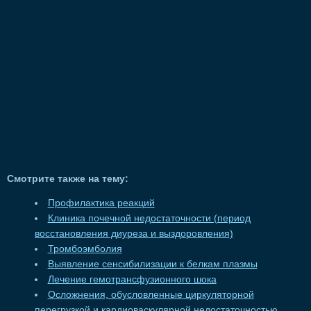
Смотрите также на тему:
Профилактика реакций
Клиника почечной недостаточности (период
восстановления диуреза и выздоровления)
Тромбоэмболия
Выявление сенсибилизации к белкам плазмы
Лечение гемотрансфузионного шока
Осложнения, обусловленные циркуляторной
перегрузкой и кардиоваскулярной недостаточностью