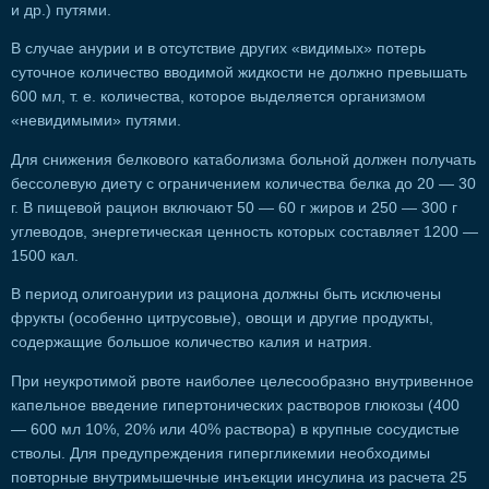
и др.) путями.
В случае анурии и в отсутствие других «видимых» потерь
суточное количество вводимой жидкости не должно превышать
600 мл, т. е. количества, которое выделяется организмом
«невидимыми» путями.
Для снижения белкового катаболизма больной должен получать
бессолевую диету с ограничением количества белка до 20 — 30
г. В пищевой рацион включают 50 — 60 г жиров и 250 — 300 г
углеводов, энергетическая ценность которых составляет 1200 —
1500 кал.
В период олигоанурии из рациона должны быть исключены
фрукты (особенно цитрусовые), овощи и другие продукты,
содержащие большое количество калия и натрия.
При неукротимой рвоте наиболее целесообразно внутривенное
капельное введение гипертонических растворов глюкозы (400
— 600 мл 10%, 20% или 40% раствора) в крупные сосудистые
стволы. Для предупреждения гипергликемии необходимы
повторные внутримышечные инъекции инсулина из расчета 25