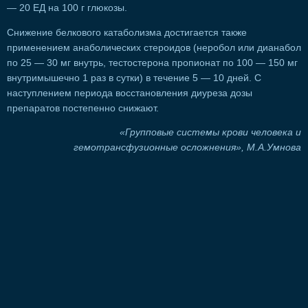
— 20 ЕД на 100 г глюкозы.
Снижение белкового катаболизма достигается также
применением анаболических стероидов (неробол или дианабол
по 25 — 30 мг внутрь, тестостерона пропионат по 100 — 150 мг
внутримышечно 1 раз в сутки) в течение 5 — 10 дней. С
наступлением периода восстановления диуреза дозы
препаратов постепенно снижают.
«Групповые системы крови человека и
гемотрансфузионные осложнения», М.А.Умнова