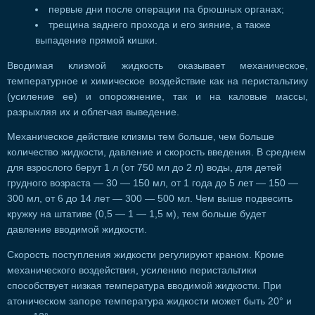
первые дни после операции па брюшных органах;
трещина заднего прохода и его зияние, а также
выпадение прямой кишки.
Вводимая клизмой жидкость оказывает механическое,
температурное и химическое воздействие как на перистальтику
(усиление ее) и опорожнение, так и на каловые массы,
разрыхляя их и облегчая выведение.
Механическое действие клизмы тем больше, чем больше
количество жидкости, давление и скорость введения. В среднем
для взрослого берут 1 л (от 750 мл до 2 л) воды, для детей
грудного возраста — 30 — 150 мл, от 1 года до 5 лет — 150 —
300 мл, от 6 до 14 лет — 300 — 500 мл. Чем выше подвесить
кружку на штативе (0,5 — 1 — 1,5 м), тем больше будет
давление вводимой жидкости.
Скорость поступления жидкости регулируют краном. Кроме
механического воздействия, усилению перистальтики
способствует низкая температура вводимой жидкости. При
атоническом запоре температура жидкости может быть 20° и