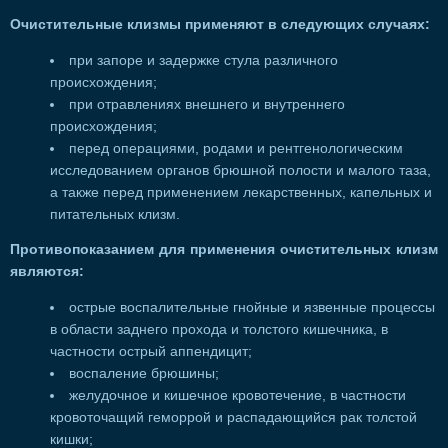
Очистительные клизмы применяют в следующих случаях:
при запоре и задержке стула различного
происхождения;
при отравлениях внешнего и внутреннего
происхождения;
перед операциями, родами и рентгенологическим
исследованием органов брюшной полости и малого таза,
а также перед применением лекарственных, капельных и
питательных клизм.
Противопоказанием для применения очистительных клизм
являются:
острые воспалительные гнойные и язвенные процессы
в области заднего прохода и толстого кишечника, в
частности острый аппендицит;
воспаление брюшины;
желудочное и кишечное кровотечение, в частности
кровоточащий геморрой и распадающийся рак толстой
кишки;