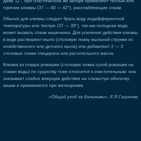
даже 12°, при спастическом же запоре применяют теплые или
горячие клизмы (37 — 40 — 42°), расслабляющие спазм.
Обычно для клизмы следует брать воду индифферентной
температуры или теплую (37 — 39°), так как холодная вода
может вызвать спазм кишечника. Для усиления действия клизмы
в воде растворяют мыло (столовую ложку мыльной стружки из
хозяйственного или детского мыла) или добавляют 2 — 3
столовые ложки глицерина или растительного масла.
Клизма из отвара ромашки (столовая ложка сухой ромашки на
стакан воды) по существу тоже относится к очистительным: она
оказывает слабое вяжущее действие на слизистую оболочку
кишки и применяется при метеоризме.
«Общий уход за больными», Е.Я.Гагунова