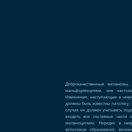
Доброкачественные меланомы,
мальформациями, чем настоящ
Изменения, наступающие в невус
должны быть известны патологу, 
случая он должен учитывать подо
входить все составные части 
меланоцитами. Нередко в нев
волосяные образования, волок