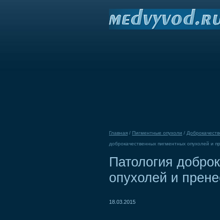
Главная
/
Пигментные опухоли
/
Доброкачеств
доброкачественных пигментных опухолей и п
Патология добро
опухолей и прен
18.03.2015