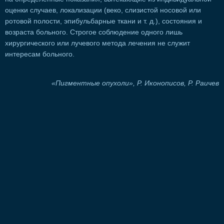
оценки случаев, локализации (веко, слизистой носовой или
ротовой полости, эпибульбарные ткани и т. д.), состояния и
возраста больного. Строгое соблюдение одного лишь
хирургического или лучевого метода лечения не служит
интересам больного.
«Пигментные опухоли», Р. Иконописов, Р. Раичев