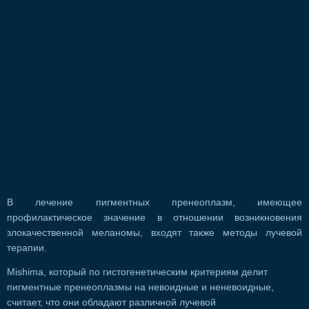
В лечение пигментных пренеоплазм, имеющее
профилактическое значение в отношении возникновения
злокачественной меланомы, входят также методы лучевой
терапии.
Mishima, который по гистогенетическим критериям делит
пигментные пренеоплазмы на невоидные и неневоидные,
считает, что они обладают различной лучевой