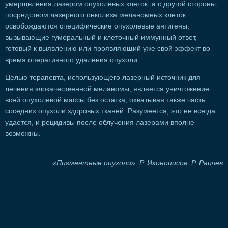
умерщвления лазером опухолевых клеток, а с другой стороны,
посредством лазерного онколиза меланомных клеток
освобождаются специфические опухолевые антигены,
вызывающие гуморальный и клеточный иммунный ответ,
готовый к выявлению или проявляющий уже свой эффект во
время оперативного удаления опухоли.
Целью терапевта, использующего лазерный источник для
лечения злокачественной меланомы, является уничтожение
всей опухолевой массы без остатка, охватывая также часть
соседних опухоли здоровых тканей. Разумеется, это не всегда
удается, и рецидивы после облучения лазерами вполне
возможны.
«Пигментные опухоли», Р. Иконописов, Р. Раичев