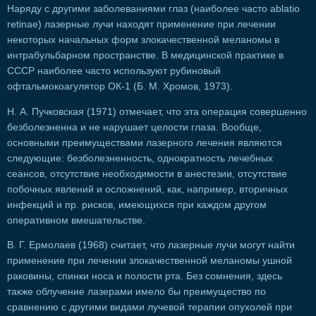
Наряду с другими заболеваниями глаз (наиболее часто ablatio
retinae) лазерные лучи находят применение при лечении
некоторых начальных форм злокачественной меланомы в
интрабульбарном пространстве. В медицинской практике в
СССР наиболее часто используют рубиновый
офтальмокоагулятор ОК-1 (Б. М. Хромов, 1973).
Н. А. Пучковская (1971) отмечает, что эта операция совершенно
безболезненна и не нарушает целости глаза. Вообще,
основными преимуществами лазерного лечения являются
следующие: безболезненность, однократность лечебных
сеансов, отсутствие необходимости в анестезии, отсутствие
побочных явлений и осложнений, как, например, вторичных
инфекций и пр. рисков, имеющихся при каждом другом
оперативном вмешательстве.
В. Г. Ермолаев (1968) считает, что лазерные лучи могут найти
применение при лечении злокачественной меланомы ушной
раковины, спинки носа и полости рта. Без сомнения, здесь
также облучение лазерами имело бы преимущество по
сравнению с другими видами лучевой терапии опухолей при