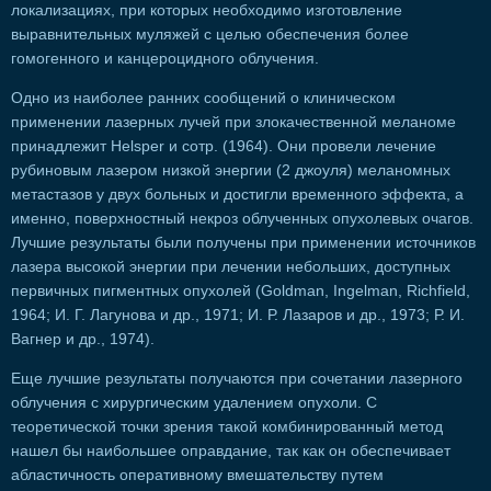
локализациях, при которых необходимо изготовление
выравнительных муляжей с целью обеспечения более
гомогенного и канцероцидного облучения.
Одно из наиболее ранних сообщений о клиническом
применении лазерных лучей при злокачественной меланоме
принадлежит Helsper и сотр. (1964). Они провели лечение
рубиновым лазером низкой энергии (2 джоуля) меланомных
метастазов у двух больных и достигли временного эффекта, а
именно, поверхностный некроз облученных опухолевых очагов.
Лучшие результаты были получены при применении источников
лазера высокой энергии при лечении небольших, доступных
первичных пигментных опухолей (Goldman, Ingelman, Richfield,
1964; И. Г. Лагунова и др., 1971; И. Р. Лазаров и др., 1973; Р. И.
Вагнер и др., 1974).
Еще лучшие результаты получаются при сочетании лазерного
облучения с хирургическим удалением опухоли. С
теоретической точки зрения такой комбинированный метод
нашел бы наибольшее оправдание, так как он обеспечивает
абластичность оперативному вмешательству путем