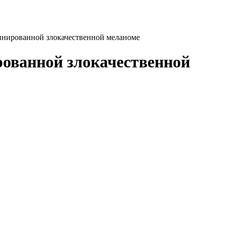
инированной злокачественной меланоме
рованной злокачественной