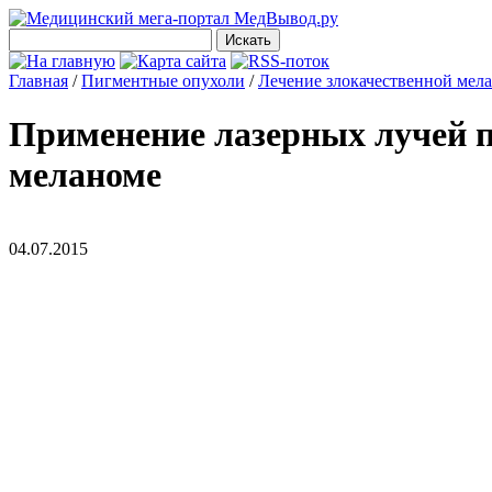
Главная
/
Пигментные опухоли
/
Лечение злокачественной мел
Применение лазерных лучей п
меланоме
04.07.2015