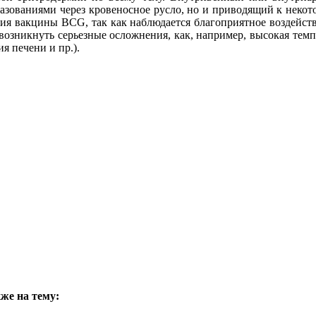
разованиями через кровеносное русло, но и приводящий к неко
ния вакцины BCG, так как наблюдается благоприятное воздейс
 возникнуть серьезные осложнения, как, например, высокая темп
я печени и пр.).
же на тему: