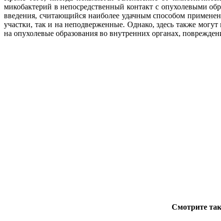
микобактерий в непосредственный контакт с опухолевыми об
введения, считающийся наиболее удачным способом примене
участки, так и на неподверженные. Однако, здесь также могут
на опухолевые образования во внутренних органах, повреждени
Смотрите так