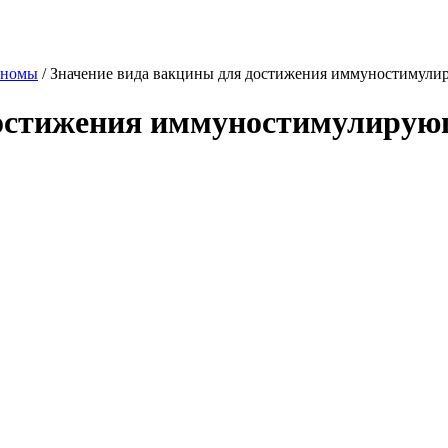
аномы
/
Значение вида вакцины для достижения иммуностимули
достижения иммуностимулирую