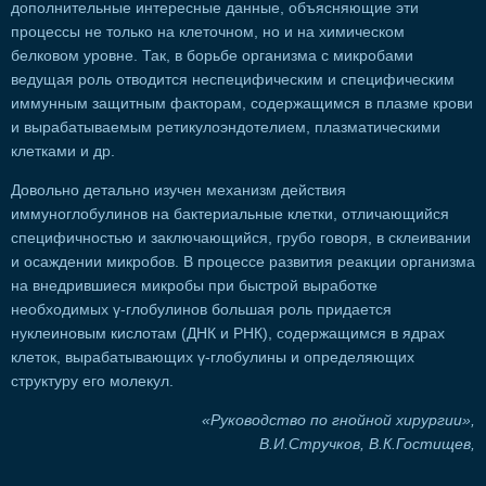
дополнительные интересные данные, объясняющие эти
процессы не только на клеточном, но и на химическом
белковом уровне. Так, в борьбе организма с микробами
ведущая роль отводится неспецифическим и специфическим
иммунным защитным факторам, содержащимся в плазме крови
и вырабатываемым ретикулоэндотелием, плазматическими
клетками и др.
Довольно детально изучен механизм действия
иммуноглобулинов на бактериальные клетки, отличающийся
специфичностью и заключающийся, грубо говоря, в склеивании
и осаждении микробов. В процессе развития реакции организма
на внедрившиеся микробы при быстрой выработке
необходимых γ-глобулинов большая роль придается
нуклеиновым кислотам (ДНК и РНК), содержащимся в ядрах
клеток, вырабатывающих γ-глобулины и определяющих
структуру его молекул.
«Руководство по гнойной хирургии»,
В.И.Стручков, В.К.Гостищев,