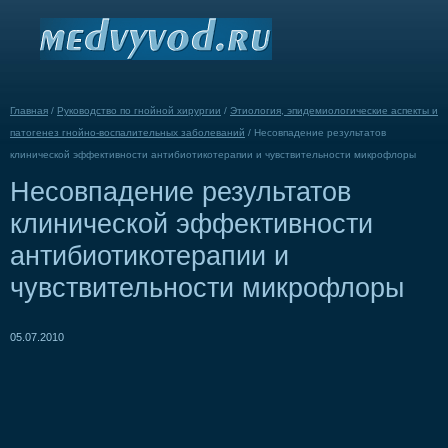
Главная
/
Руководство по гнойной хирургии
/
Этиология, эпидемиологические аспекты и
патогенез гнойно-воспалительных заболеваний
/
Несовпадение результатов
клинической эффективности антибиотикотерапии и чувствительности микрофлоры
Несовпадение результатов
клинической эффективности
антибиотикотерапии и
чувствительности микрофлоры
05.07.2010