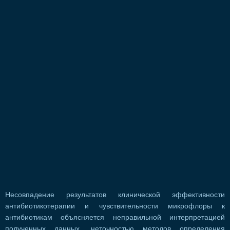
Несовпадение результатов клинической эффективности
антибиотикотерапии и чувствительности микрофлоры к
антибиотикам объясняется неправильной интерпретацией
полученных данных, неточностью методов определения