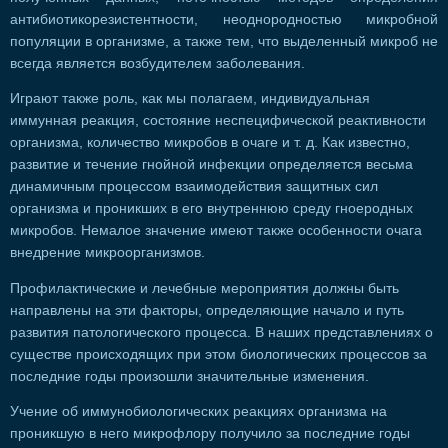
антибиотикорезистентности, неоднородностью микробной
популяции в организме, а также тем, что выделенный микроб не
всегда является возбудителем заболевания.
Играют также роль, как мы полагаем, индивидуальная
иммунная реакция, состояние неспецифической реактивности
организма, количество микробов в очаге и т. д. Как известно,
развитие и течение гнойной инфекции определяется весьма
динамичным процессом взаимодействия защитных сил
организма и проникших в его внутреннюю среду гноеродных
микробов. Немалое значение имеют также особенности очага
внедрение микроорганизмов.
Профилактические и лечебные мероприятия должны быть
направлены на эти факторы, определяющие начало и путь
развития патологического процесса. В наших представлениях о
существе происходящих при этом биологических процессов за
последние годы произошли значительные изменения.
Учение об иммунобиологических реакциях организма на
проникшую в него микрофлору получило за последние годы