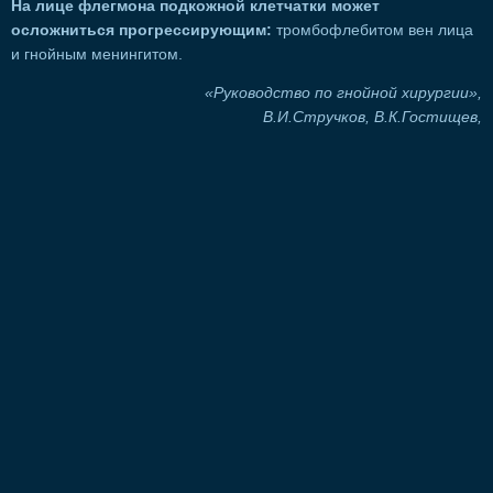
На лице флегмона подкожной клетчатки может
осложниться прогрессирующим:
тромбофлебитом вен лица
и гнойным менингитом.
«Руководство по гнойной хирургии»,
В.И.Стручков, В.К.Гостищев,