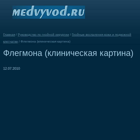
Главная
/
Руководство по гнойной хирургии
/
Гнойные воспаления кожи и подкожной
клетчатки
/
Флегмона (клиническая картина)
Флегмона (клиническая картина)
12.07.2010