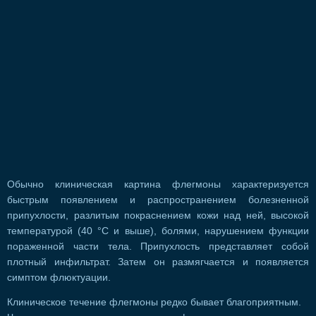
Обычно клиническая картина флегмоны характеризуется
быстрым появлением и распространением болезненной
припухлости, разлитым покраснением кожи над ней, высокой
температурой (40 °С и выше), болями, нарушением функции
пораженной части тела. Припухлость представляет собой
плотный инфильтрат. Затем он размягчается и появляется
симптом флюктуации.
Клиническое течение флегмоны редко бывает благоприятным.