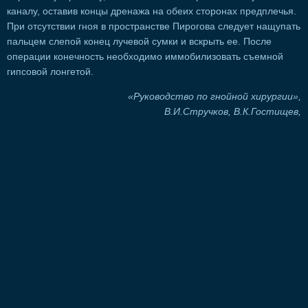
каналу, оставив концы дренажа на обеих сторонах предплечья.
При отсутствии гноя в пространстве Пирогова следует нащупать
пальцем слепой конец лучевой сумки и вскрыть ее. После
операции конечность необходимо иммобилизовать съемной
гипсовой лонгетой.
«Руководство по гнойной хирургии»,
В.И.Стручков, В.К.Гостищев,