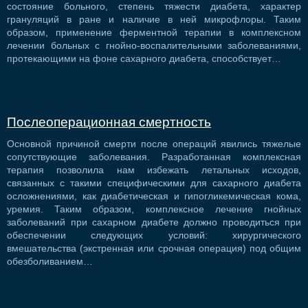
состояние больного, степень тяжести диабета, характер
грануляций в ране и наличие в ней микрофлоры. Таким
образом, применение ферментной терапии в комплексном
лечении больных с гнойно-воспалительными заболеваниями,
протекающими на фоне сахарного диабета, способствует…
Послеоперационная смертность
Основной причиной смерти после операций явились тяжелые
сопутствующие заболевания. Разработанная комплексная
терапия позволила нам избежать летальных исходов,
связанных с такими специфическими для сахарного диабета
осложнениями, как диабетическая и гипогликемическая кома,
уремия. Таким образом, комплексное лечение гнойных
заболеваний при сахарном диабете должно проводиться при
обеспечении следующих условий: хирургического
вмешательства (экстренная или срочная операция) под общим
обезболиванием…