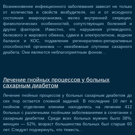
Возникновение инфекционного заболевания зависит не только
от количества и свойств возбудителя, но и от исходного
состояния макроорганизма, желез внутренней секреции,
физиологических особенностей, сопутствующих болезней и
других факторов. Известно, что нарушения углеводного,
белкового и жирового обмена, сдвиги в электролитном, водном
балансе и КОС, подавление регенеративно-репаративных
способностей организма — неизбежные спутники сахарного
диабета. Они являются неблагоприятным фоном…
Лечение гнойных процессов у больных
сахарным диабетом
Лечение гнойных процессов у больных сахарным диабетом до
сих пор остается сложной задачей. В последние 10 лет в
гнойном отделении клиники находились на лечении 412
больных с различными гнойными заболеваниями в сочетании с
сахарным диабетом. Среди всех больных мужчин было 38%,
женщин — 62%, возраст большинства больных был старше 60
лет. Следует подчеркнуть, что тяжесть…