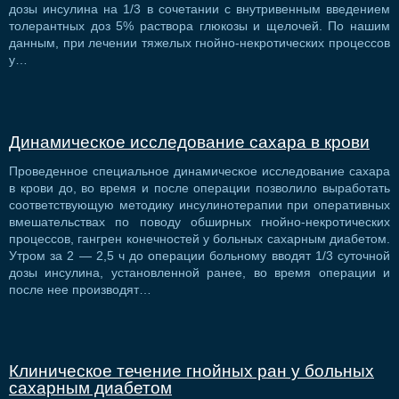
дозы инсулина на 1/3 в сочетании с внутривенным введением
толерантных доз 5% раствора глюкозы и щелочей. По нашим
данным, при лечении тяжелых гнойно-некротических процессов
у…
Динамическое исследование сахара в крови
Проведенное специальное динамическое исследование сахара
в крови до, во время и после операции позволило выработать
соответствующую методику инсулинотерапии при оперативных
вмешательствах по поводу обширных гнойно-некротических
процессов, гангрен конечностей у больных сахарным диабетом.
Утром за 2 — 2,5 ч до операции больному вводят 1/3 суточной
дозы инсулина, установленной ранее, во время операции и
после нее производят…
Клиническое течение гнойных ран у больных
сахарным диабетом