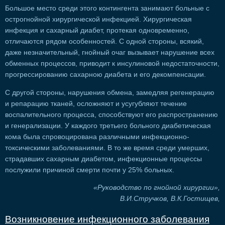
Большое место среди этого контингента занимают больные с
острогнойной хирургической инфекцией. Хирургическая
инфекция и сахарный диабет, протекая одновременно,
отличаются рядом особенностей. С одной стороны, всякий,
даже незначительный, гнойный очаг вызывает нарушение всех
обменных процессов, приводит к инсулиновой недостаточности,
прогрессированию сахарною диабета и его декомпенсации.
С другой стороны, нарушения обмена, замедляя регенерацию
и репарацию тканей, осложняют и усугубляют течение
воспалительного процесса, способствуют его распространению
и генерализации. У каждого третьего больного диабетическая
кома была спровоцирована различными инфекционно-
токсическими заболеваниями. В то же время среди умерших,
страдавших сахарным диабетом, инфекционные процессы
послужили причиной смерти почти у 25% больных.
«Руководство по гнойной хирургии»,
В.И.Стручков, В.К.Гостищев,
Возникновение инфекционного заболевания