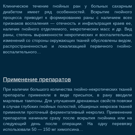
Клиническое течение гнойных ран у больных сахарным
диабетом имеет ряд особенностей. Вскрытие гнойного
процесса приводит к формированию раны с наличием всех
признаков воспаления — отечность и инфильтрация краев ее,
наличие гнойного отделяемого, некротических масс и др. Вид
раны, степень выраженности некротических и воспалительных
изменений со стороны окружающих тканей обусловлены видом,
распространенностью и локализацией первичного гнойно-
воспалительного…
Применение препаратов
При наличии большого количества гнойно-некротических тканей
препараты применяли в виде присыпок, в рану вводили
марлевые тампоны. Для улучшения дренажных свойств повязки
в случае глубоких гнойных полостей, обширных некрозов тканей
применяли проточный ферментативный некролиз. Применение
препаратов начинали сразу после вскрытия гнойника или на
следующий день после операции. На одну перевязку
использовали 50 — 150 мг химопсина…