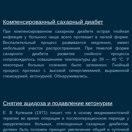
Компенсированный сахарный диабет
При компенсированном сахарном диабете острая гнойная
инфекция у больного чаще всего протекает в легкой форме.
Воспалительный процесс развивается медленно, имеет
небольшой участок распространения. При тяжелой форме
сахарного диабета развитие гнойного процесса
сопровождалось повышением температуры до 39 — 40 °С. У
некоторых больных сознание было затемнено. Гнойный
процесс протекал с высокой гипергликемией, выраженной
глюкозурией, кетонурией. Обнаруживались…
Снятие ацидоза и подавление кетонурии
Е. В. Кулешов (1971) пишет, что в основу медикаментозной
терапии во время операции и послеоперационном периоде у
хирургических больных, отягощенных сахарных диабетом,
должен быть положен принцип увеличения общей и суточной