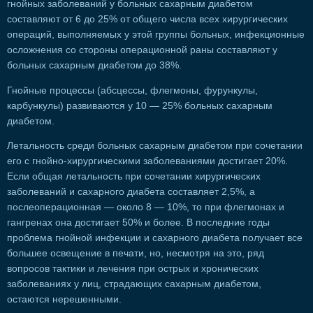
гнойных заболеваний у больных сахарным диабетом
составляют от 6 до 25% от общего числа всех хирургических
операций, выполняемых у этой группы больных, инфекционные
осложнения со стороны операционной раны составляют у
больных сахарным диабетом до 38%.
Гнойные процессы (абсцессы, флегмоны, фурункулы,
карбункулы) развиваются у 10 — 25% больных сахарным
диабетом.
Летальность среди больных сахарным диабетом при сочетании
его с гнойно-хирургическими заболеваниями достигает 20%.
Если общая летальность при сочетании хирургических
заболеваний и сахарного диабета составляет 2,5%, а
послеоперационная — около 8 — 10%, то при флегмонах и
гангренах она достигает 50% и более. В последние годы
проблема гнойной инфекции и сахарного диабета получает все
большее освещение в печати, но, несмотря на это, ряд
вопросов тактики и лечения при острых и хронических
заболеваниях у лиц, страдающих сахарным диабетом,
остаются нерешенными.