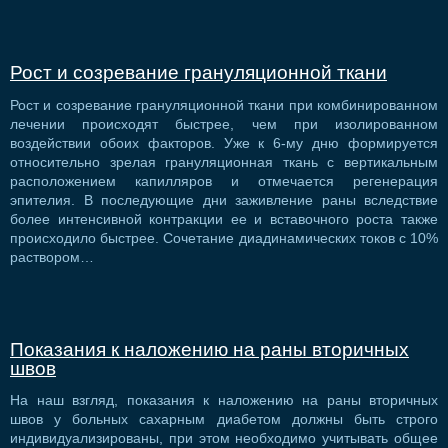
Рост и созревание грануляционной ткани
Рост и созревание грануляционной ткани при комбинированном
лечении происходят быстрее, чем при изолированном
воздействии обоих факторов. Уже к 6-му дню формируется
относительно зрелая грануляционная ткань с вертикальным
расположением капилляров и отмечается регенерация
эпителия. В последующие дни заживление раны вследствие
более интенсивной контракции ее и вставочного роста также
происходило быстрее. Сочетание диадинамических токов с 10%
раствором…
Показания к наложению на раны вторичных
швов
На наш взгляд, показания к наложению на раны вторичных
швов у больных сахарным диабетом должны быть строго
индивидуализированы, при этом необходимо учитывать общее