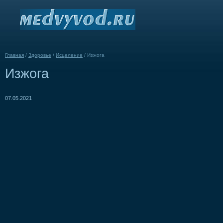
Главная
/
Здоровье
/
Исцеление
/
Изжога
Изжога
07.05.2021