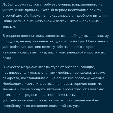
Любая форма гастрита требует лечения, направленного на
уничтожение причины. Острый период необходимо лечить
строгой диетой. Пациенты придерживаются дробного питания.
Пища должна быть нежирной и легкой. Питье – обильным и
теплым.
В рационе должны присутствовать все необходимые организму
продукты, не нагружающие желудок и слизистую. Обязательно
употребление каш, яиц всмятку, обезжиренного творога,
нежирных сортов ветчины, различных запеканок и протертых
блюд.
В качестве медикаментов выступают обезболивающие,
противовоспалительные, антимикробные препараты, а также
лекарства, восстанавливающие слизистую оболочку желудка.
Необходимо исключить острые приправы, горячие напитки,
твердые и сухие продукты питания. Кроме того, обязательно
исключение вредных привычек, таких как курение и
употребление алкогольных напитков. Они крайне пагубно
воздействуют на состояние слизистой желудка.