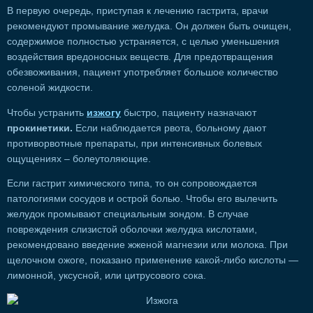
В первую очередь, приступая к лечению гастрита, врачи
рекомендуют промывание желудка. Он должен быть очищен,
содержимое полностью устраняется, с целью уменьшения
воздействия вредоносных веществ. Для предотвращения
обезвоживания, пациент употребляет большое количество
соленой жидкости.
Чтобы устранить
изжогу
быстро, пациенту назначают
прокинетики.
Если наблюдается рвота, больному дают
противорвотные препараты, при интенсивных болевых
ощущениях – болеутоляющие.
Если гастрит химического типа, то он сопровождается
патологиями сосудов и острой болью. Чтобы его вылечить
желудок промывают специальным зондом. В случае
повреждения слизистой оболочки желудка кислотами,
рекомендовано введение жженой магнезии или молока. При
щелочном ожоге, показано применение какой-либо кислоты —
лимонной, уксусной, или цитрусового сока.