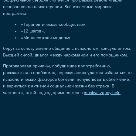
Эффективной сегодня считается программа реабилитации,
основанная на психотерапии. Все известные мировые
программы:
«Терапевтическое сообщество»,
«12 шагов»,
«Миннесотская модель»,
берут за основу именно общение с психологом, консультантом,
Высшей силой, диалог между наркоманом и его помощником.
Проговаривая причины, побудившие к употреблению,
рассказывая о проблемах, переживаниях удается избавиться от
психологических факторов болезни, почувствовать облегчение,
и вернуться к активной социальной жизни без страха. В
частности, такой подход применяется в
moskva.zapoy.help
.