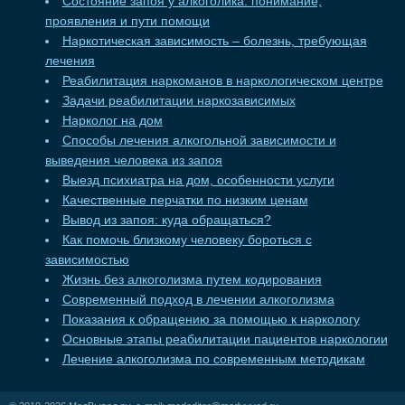
Состояние запоя у алкоголика: понимание,
проявления и пути помощи
Наркотическая зависимость – болезнь, требующая
лечения
Реабилитация наркоманов в наркологическом центре
Задачи реабилитации наркозависимых
Нарколог на дом
Способы лечения алкогольной зависимости и
выведения человека из запоя
Выезд психиатра на дом, особенности услуги
Качественные перчатки по низким ценам
Вывод из запоя: куда обращаться?
Как помочь близкому человеку бороться с
зависимостью
Жизнь без алкоголизма путем кодирования
Современный подход в лечении алкоголизма
Показания к обращению за помощью к наркологу
Основные этапы реабилитации пациентов наркологии
Лечение алкоголизма по современным методикам