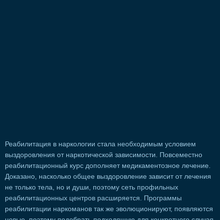
Реабилитация в наркологии стала необходимым условием
выздоровления от наркотической зависимости. Повсеместно
реабилитационный курс дополняет медикаментозное лечение.
Доказано, насколько общее выздоровление зависит от лечения
не только тела, но и души, поэтому сеть профильных
реабилитационных центров расширяется. Программы
реабилитации наркоманов так же эволюционируют, появляются
новые, поэтому подобрать подходящую для конкретного случая