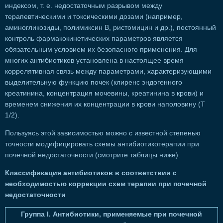
индексом, т. е. недостаточным разрывом между
терапевтическими и токсическими дозами (например,
аминогликозиды, полимиксин В, ристомицин и др.), постоянный
контроль фармакокинетических параметров является
обязательным условием их безопасного применения. Для
многих антибиотиков установлена в настоящее время
коррелятивная связь между параметрами, характеризующими
выделительную функцию почек (клиренс эндогенного
креатинина, концентрация мочевины, креатинина в крови) и
временем снижения их концентрации в крови наполовину (Т
1/2).
Пользуясь этой зависимостью можно с известной степенью
точности модифицировать схемы антибиотикотерапии при
почечной недостаточности (смотрите таблицы ниже).
Классификация антибиотиков в соответствии с
необходимостью коррекции схем терапии при почечной
недостаточности
Группа I. Антибиотики, применяемые при почечной