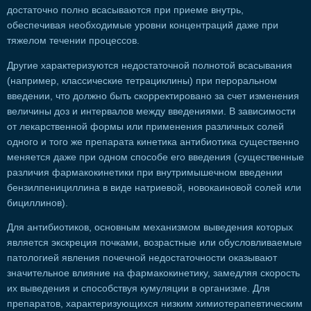
достаточно полно всасываются при приеме внутрь,
обеспечивая необходимые уровни концентраций даже при
тяжелом течении процессов.
Другие характеризуются недостаточной полнотой всасывания
(например, классические тетрациклины) при пероральном
введении, что должно быть скорректировано за счет изменения
величины доз и интервалов между введениями. В зависимости
от лекарственной формы или применения различных солей
одного и того же препарата кинетика антибиотика существенно
меняется даже при одном способе его введения (существенные
различия фармакокинетики при внутримышечном введении
бензилпенициллина в виде натриевой, новокаиновой солей или
бициллинов).
Для антибиотиков, основным механизмом выведения которых
является экскреция почками, возрастные или обусловливаемые
патологией явления почечной недостаточности оказывают
значительное влияние на фармакокинетику, замедляя скорость
их выведения и способствуя кумуляции в организме. Для
препаратов, характеризующихся низким химиотерапевтическим