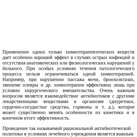
Применение одних только химиотерапевтических веществ
дает особенно хороший эффект в случаях острых инфекций и
отсутствия анатомических или физиологических нарушений у
больного. При особых условиях течения патологического
процесса нельзя ограничиваться одной химиотерапией.
Например, при нарушении пассажа мочи, бронхоэктазах,
эмпиеме плевры и др. химиотерапия эффективна лишь при
условии хирургического вмешательства. Очень важным
вопросом является взаимодействие антибиотиков с другими
лекарственными веществами в организме (диуретики,
сердечно-сосудистые средства, гормоны и т. д.), которое
может существенно менять особенности их кинетики и в
конечном итоге эффективность.
Проведение так называемой рациональной антибиотической
политики в условиях лечебного учреждения является важным