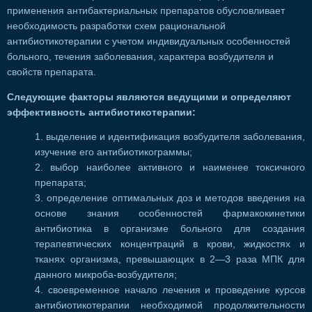
применения антибактериальных препаратов обусловливает
необходимость разработки схем рациональной
антибиотикотерапии с учетом индивидуальных особенностей
больного, течения заболевания, характера возбудителя и
свойств препарата.
Следующие факторы являются ведущими и определяют
эффективность антибиотикотерапии:
выделение и идентификация возбудителя заболевания,
изучение его антибиотикограммы;
выбор наиболее активного и наименее токсичного
препарата;
определение оптимальных доз и методов введения на
основе знания особенностей фармакокинетики
антибиотика в организме больного для создания
терапевтических концентраций в крови, жидкостях и
тканях организма, превышающих в 2—3 раза МПК для
данного микроба-возбудителя;
своевременное начало лечения и проведение курсов
антибиотикотерапии необходимой продолжительности