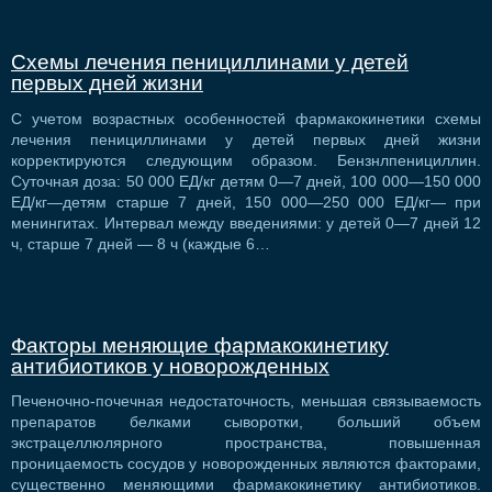
Схемы лечения пенициллинами у детей
первых дней жизни
С учетом возрастных особенностей фармакокинетики схемы
лечения пенициллинами у детей первых дней жизни
корректируются следующим образом. Бензнлпенициллин.
Суточная доза: 50 000 ЕД/кг детям 0—7 дней, 100 000—150 000
ЕД/кг—детям старше 7 дней, 150 000—250 000 ЕД/кг— при
менингитах. Интервал между введениями: у детей 0—7 дней 12
ч, старше 7 дней — 8 ч (каждые 6…
Факторы меняющие фармакокинетику
антибиотиков у новорожденных
Печеночно-почечная недостаточность, меньшая связываемость
препаратов белками сыворотки, больший объем
экстрацеллюлярного пространства, повышенная
проницаемость сосудов у новорожденных являются факторами,
существенно меняющими фармакокинетику антибиотиков.