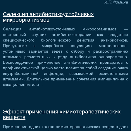
И.П.Фомина
Селекция антибиотикоустойчивых
микроорганизмов
Селекция антибиотикоустойчивых микроорганизмов —
постоянный спутник антибиотикотерапии как следствие
специфического биологического действия антибиотиков.
Присутствие в микробных популяциях множественно-
устойчивых вариантов ведет к отбору и распространению
штаммов, резистентных к ряду антибиотиков одновременно.
Беспорядочное применение антибиотических препаратов с
профилактической целью часто влечет за собой создание очага
внутрибольничной инфекции, вызываемой резистентными
штаммами. Длительное применение сочетания ампициллина с
оксациллином или…
Эффект применения химиотерапевтических
веществ
Применение одних только химиотерапевтических веществ дает