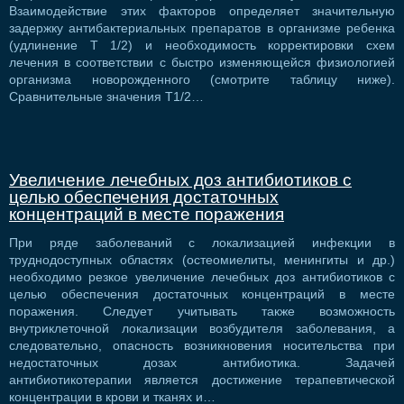
Взаимодействие этих факторов определяет значительную
задержку антибактериальных препаратов в организме ребенка
(удлинение Т 1/2) и необходимость корректировки схем
лечения в соответствии с быстро изменяющейся физиологией
организма новорожденного (смотрите таблицу ниже).
Сравнительные значения T1/2…
Увеличение лечебных доз антибиотиков с
целью обеспечения достаточных
концентраций в месте поражения
При ряде заболеваний с локализацией инфекции в
труднодоступных областях (остеомиелиты, менингиты и др.)
необходимо резкое увеличение лечебных доз антибиотиков с
целью обеспечения достаточных концентраций в месте
поражения. Следует учитывать также возможность
внутриклеточной локализации возбудителя заболевания, а
следовательно, опасность возникновения носительства при
недостаточных дозах антибиотика. Задачей
антибиотикотерапии является достижение терапевтической
концентрации в крови и тканях и…