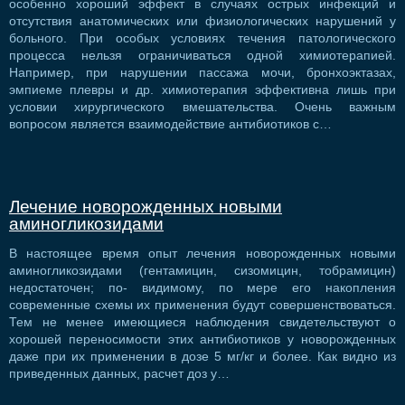
особенно хороший эффект в случаях острых инфекций и
отсутствия анатомических или физиологических нарушений у
больного. При особых условиях течения патологического
процесса нельзя ограничиваться одной химиотерапией.
Например, при нарушении пассажа мочи, бронхоэктазах,
эмпиеме плевры и др. химиотерапия эффективна лишь при
условии хирургического вмешательства. Очень важным
вопросом является взаимодействие антибиотиков с…
Лечение новорожденных новыми
аминогликозидами
В настоящее время опыт лечения новорожденных новыми
аминогликозидами (гентамицин, сизомицин, тобрамицин)
недостаточен; по- видимому, по мере его накопления
современные схемы их применения будут совершенствоваться.
Тем не менее имеющиеся наблюдения свидетельствуют о
хорошей переносимости этих антибиотиков у новорожденных
даже при их применении в дозе 5 мг/кг и более. Как видно из
приведенных данных, расчет доз у…