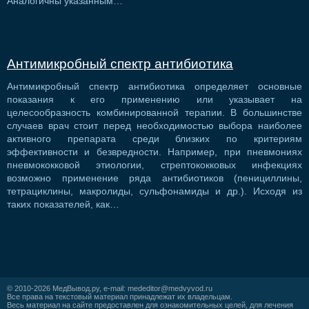
Аналогичны указанным…
Антимикробный спектр антибиотика
Антимикробный спектр антибиотика определяет основные
показания к его применению или указывает на
целесообразность комбинированной терапии. В большинстве
случаев врач стоит перед необходимостью выбора наиболее
активного препарата среди близких по критериям
эффективности и безвредности. Например, при пневмониях
пневмококковой этиологии, стрептококковых инфекциях
возможно применение ряда антибиотиков (пенициллины,
тетрациклины, макролиды, сульфонамиды и др.). Исходя из
таких показателей, как…
© 2010-2026
МедВывод.ру
, e-mail:
mededitor@medvyvod.ru
Все права на текстовый материал принадлежат их владельцам.
Весь материал на сайте предоставлен для ознакомительных целей, для лечения