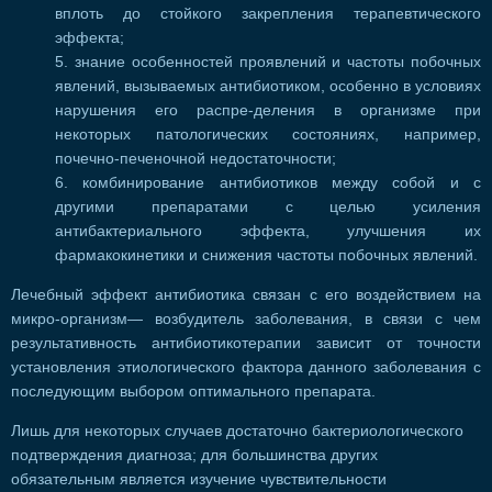
вплоть до стойкого закрепления терапевтического
эффекта;
знание особенностей проявлений и частоты побочных
явлений, вызываемых антибиотиком, особенно в условиях
нарушения его распре-деления в организме при
некоторых патологических состояниях, например,
почечно-печеночной недостаточности;
комбинирование антибиотиков между собой и с
другими препаратами с целью усиления
антибактериального эффекта, улучшения их
фармакокинетики и снижения частоты побочных явлений.
Лечебный эффект антибиотика связан с его воздействием на
микро-организм— возбудитель заболевания, в связи с чем
результативность антибиотикотерапии зависит от точности
установления этиологического фактора данного заболевания с
последующим выбором оптимального препарата.
Лишь для некоторых случаев достаточно бактериологического
подтверждения диагноза; для большинства других
обязательным является изучение чувствительности