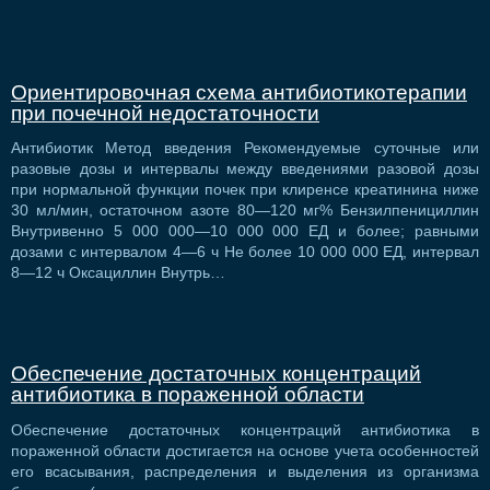
Ориентировочная схема антибиотикотерапии
при почечной недостаточности
Антибиотик Метод введения Рекомендуемые суточные или
разовые дозы и интервалы между введениями разовой дозы
при нормальной функции почек при клиренсе креатинина ниже
30 мл/мин, остаточном азоте 80—120 мг% Бензилпенициллин
Внутривенно 5 000 000—10 000 000 ЕД и более; равными
дозами с интервалом 4—6 ч Не более 10 000 000 ЕД, интервал
8—12 ч Оксациллин Внутрь…
Обеспечение достаточных концентраций
антибиотика в пораженной области
Обеспечение достаточных концентраций антибиотика в
пораженной области достигается на основе учета особенностей
его всасывания, распределения и выделения из организма