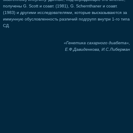
получены G. Scott и соавт. (1981), G. Schernthaner и соавт.
(1983) и другими исследователями, которые высказываются за
иммунную обусловленность различий подгрупп внутри 1-го типа
СД.
«Генетика сахарного диабета»,
Е.Ф.Давиденкова, И.С.Либерман