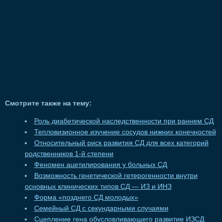
Смотрите также на тему:
Роль диабетической наследственности при раннем СД
Тепловизионное изучение сосудов нижних конечностей
Относительный риск развития СД для всех категорий
родственников 1-й степени
Феномен ацетилирования у больных СД
Возможность генетической гетерогенности внутри
основных клинических типов СД — ИЗ и ИНЗ
Форма «позднего СД молодых»
Семейный СД с секундарными случаями
Сцепление гена обусловливающего развитие ИЗСД