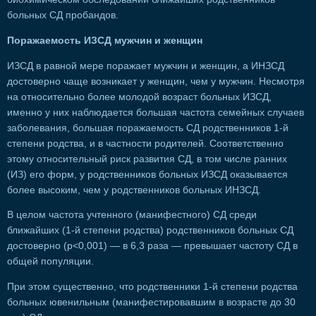
больных СД пробандов.
Поражаемость ИЗСД мужчин и женщин
ИЗСД в равной мере поражает мужчин и женщин, а ИНЗСД
достоверно чаще возникает у женщин, чем у мужчин. Несмотря
на относительно более молодой возраст больных ИЗСД,
именно у них наблюдается большая частота семейных случаев
заболевания, большая поражаемость СД родственников 1-й
степени родства, и в частности родителей. Соответственно
этому относительный риск развития СД, в том числе ранних
(ИЗ) его форм, у родственников больных ИЗСД оказывается
более высоким, чем у родственников больных ИНЗСД.
В целом частота учтенного (манифестного) СД среди
ближайших (1-й степени родства) родственников больных СД
достоверно (р<0,001) — в 6,3 раза — превышает частоту СД в
общей популяции.
При этом существенно, что родственники 1-й степени родства
больных ювенильным (манифестировавшим в возрасте до 30