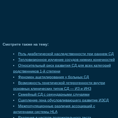
Смотрите также на тему:
Роль диабетической наследственности при раннем СД
Тепловизионное изучение сосудов нижних конечностей
Относительный риск развития СД для всех категорий
родственников 1-й степени
Феномен ацетилирования у больных СД
Возможность генетической гетерогенности внутри
основных клинических типов СД — ИЗ и ИНЗ
Семейный СД с секундарными случаями
Сцепление гена обусловливающего развитие ИЗСД
Межпопуляционные различия ассоциаций с
антигенами системы HLA
Различия в частоте положительного теста