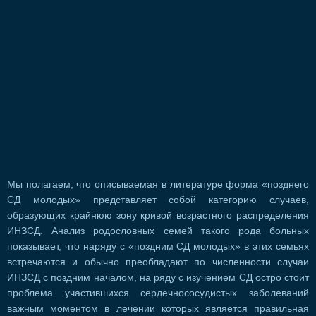
Мы полагаем, что описываемая в литературе форма «позднего
СД молодых» представляет собой категорию случаев,
образующих крайнюю зону кривой возрастного распределения
ИНЗСД. Анализ родословных семей такого рода больных
показывает, что наряду с «поздним СД молодых» в этих семьях
встречаются и обычно преобладают по численности случаи
ИНЗСД с поздним началом, на ряду с изучением СД остро стоит
проблема участившихся сердечнососудистых заболеваний
важным моментом в лечении которых является правильная