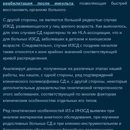
реабилитация после инсульта
, позволяющая быстрей
восстановить организм больного.
С другой стороны, не являются большой редкостью случаи
ИЗСД, развивающегося у лиц зрелого возраста. Как выяснилось,
для этих случаев СД характерны те же HLA-ассоциации, что и
для больных ИЗСД, заболевших в детском и юношеском
возрасте. Следовательно, случаи ИЗСД с поздним началом
также относятся к зоне крайних значений соответствующей
кривой распределения.
Анализируя данные, полученные на различных этапах нашей
работы, мы нашли, с одной стороны, ряд подтверждений
клинического полиморфизма СД и, с другой стороны, некоторые
дополнительные доказательства генетической гетерогенности
этого заболевания, соответствующей по многим факторам
клиническим особенностям отдельных его типов.
Ряд генетических особенностей ИЗ и ИНЗСД выявлен при
анализе материалов анкетного обследования, при изучении
родословных больных СД и при клинико-инструментальном и
биохимическом обследовании ближайших родственников