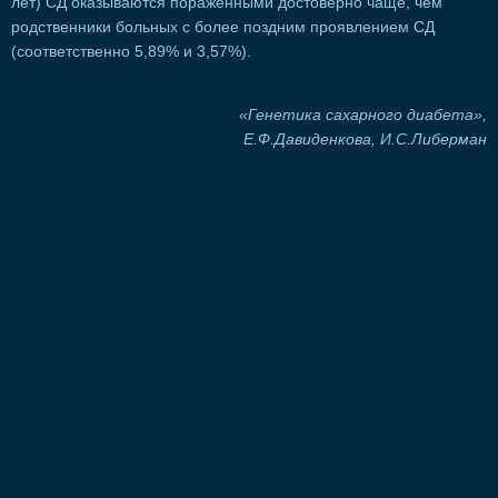
лет) СД оказываются пораженными достоверно чаще, чем
родственники больных с более поздним проявлением СД
(соответственно 5,89% и 3,57%).
«Генетика сахарного диабета»,
Е.Ф.Давиденкова, И.С.Либерман