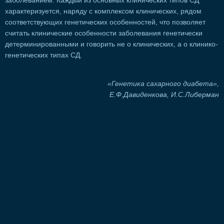
заболеванием. Каждый из основных клинических типов СД
характеризуется, наряду с комплексом клинических, рядом
соответствующих генетических особенностей, что позволяет
считать клинические особенности заболевания генетически
детерминированными и говорить не о клинических, а о клинико-
генетических типах СД.
«Генетика сахарного диабета»,
Е.Ф.Давиденкова, И.С.Либерман