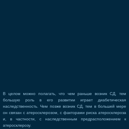
В целом можно полагать, что чем раньше возник СД, тем
большую роль в его развитии играет диабетическая
наследственность. Чем позже возник СД, тем в большей мере
он связан с атеросклерозом, с факторами риска атеросклероза
и, в частности, с наследственным предрасположением к
атеросклерозу.