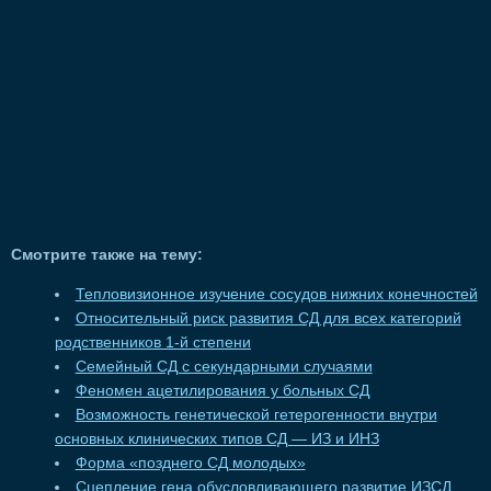
Смотрите также на тему:
Тепловизионное изучение сосудов нижних конечностей
Относительный риск развития СД для всех категорий
родственников 1-й степени
Семейный СД с секундарными случаями
Феномен ацетилирования у больных СД
Возможность генетической гетерогенности внутри
основных клинических типов СД — ИЗ и ИНЗ
Форма «позднего СД молодых»
Сцепление гена обусловливающего развитие ИЗСД