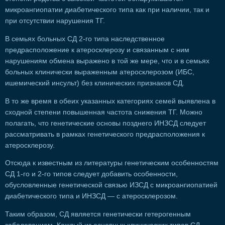
микроангиопатии диабетического типа как при наличии, так и
при отсутствии нарушения ТГ.
В семьях больных СД 2-го типа наследственное
предрасположение к атеросклерозу и связанным с ним
нарушениям обмена выражено в той же мере, что и в семьях
больных клинически выраженным атеросклерозом (ИБС,
ишемический инсульт) без клинических признаков СД.
В то же время в обеих указанных категориях семей выявлена в
сходной степени повышенная частота снижения ТГ. Можно
полагать, что генетические основы позднего ИНЗСД следует
рассматривать в рамках генетического предрасположения к
атеросклерозу.
Отсюда к известным из литературы генетическим особенностям
СД 1-го и 2-го типов следует добавить особенности,
обусловленные генетической связью ИЗСД с микроангиопатией
диабетического типа и ИНЗСД — с атеросклерозом.
Таким образом, СД является генетически гетерогенным