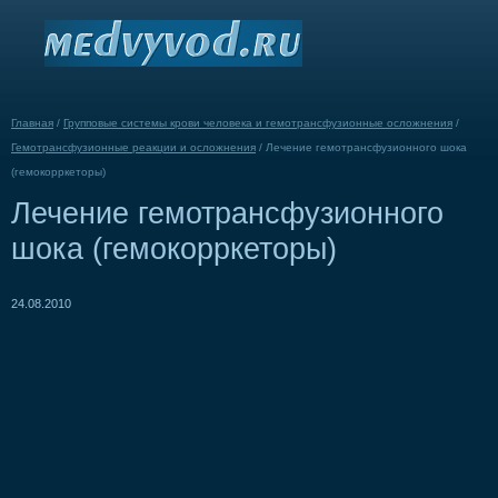
Главная
/
Групповые системы крови человека и гемотрансфузионные осложнения
/
Гемотрансфузионные реакции и осложнения
/
Лечение гемотрансфузионного шока
(гемокорркеторы)
Лечение гемотрансфузионного
шока (гемокорркеторы)
24.08.2010