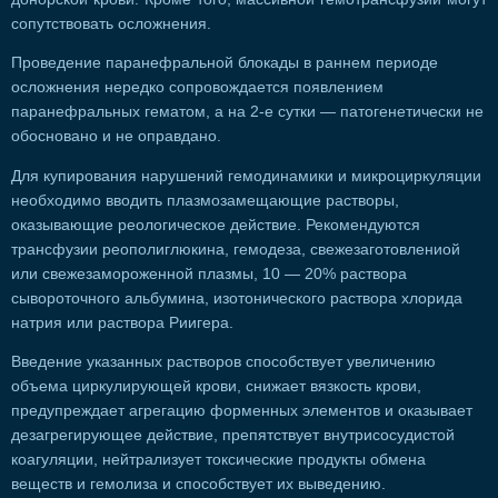
сопутствовать осложнения.
Проведение паранефральной блокады в раннем периоде
осложнения нередко сопровождается появлением
паранефральных гематом, а на 2-е сутки — патогенетически не
обосновано и не оправдано.
Для купирования нарушений гемодинамики и микроциркуляции
необходимо вводить плазмозамещающие растворы,
оказывающие реологическое действие. Рекомендуются
трансфузии реополиглюкина, гемодеза, свежезаготовлениой
или свежезамороженной плазмы, 10 — 20% раствора
сывороточного альбумина, изотонического раствора хлорида
натрия или раствора Риигера.
Введение указанных растворов способствует увеличению
объема циркулирующей крови, снижает вязкость крови,
предупреждает агрегацию форменных элементов и оказывает
дезагрегирующее действие, препятствует внутрисосудистой
коагуляции, нейтрализует токсические продукты обмена
веществ и гемолиза и способствует их выведению.