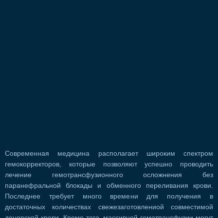
Современная медицина располагает широким спектром
гемокорректоров, которые позволяют успешно проводить
лечение гемотрансфузионного осложнения без
паранефральной блокады и обменного переливания крови.
Последнее требует много времени для получения в
достаточных количествах свежезаготовлениой совместимой
донорской крови. Кроме того, массивной гемотрансфузии могут