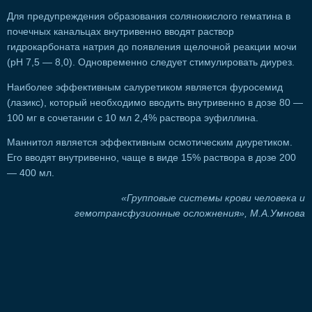
Для предупреждения образования солянокислого гематина в
почечных канальцах внутривенно вводят раствор
гидрокарбоната натрия до появления щелочной реакции мочи
(рН 7,5 — 8,0). Одновременно следует стимулировать диурез.
Наиболее эффективным салуретиком является фуросемид
(лазикс), который необходимо вводить внутривенно в дозе 80 —
100 мг в сочетании с 10 мл 2,4% раствора эуфиллина.
Маннитол является эффективным осмотическим диуретиком.
Его вводят внутривенно, чаще в виде 15% раствора в дозе 200
— 400 мл.
«Групповые системы крови человека и
гемотрансфузионные осложнения», М.А.Умнова