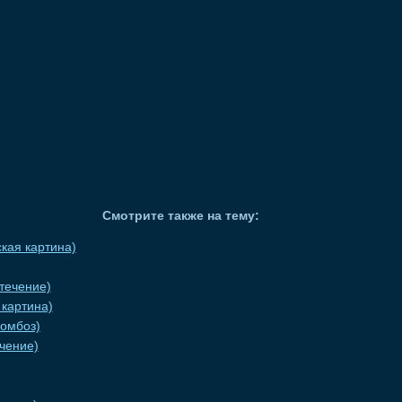
Смотрите также на тему:
кая картина)
течение)
 картина)
омбоз)
чение)