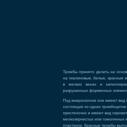
Тромбы принято делить на основ
на гиалиновые, белые, красные
в мелких венах и капиллярах
разрушенных форменных элемен
Под микроскопом они имеют вид 
состоящие из одних тромбоцитов 
пристеночно и имеют вид серова
мелкозернистых или гомогенных 
пластинок. Красные тромбы выпол