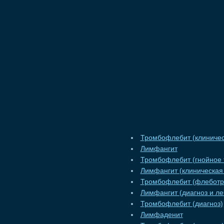
Тромбофлебит (клиничес
Лимфангит
Тромбофлебит (гнойное 
Лимфангит (клиническая
Тромбофлебит (флеботр
Лимфангит (диагноз и ле
Тромбофлебит (диагноз)
Лимфаденит