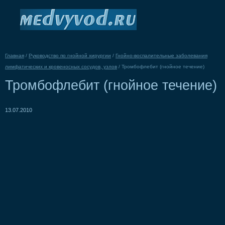
Главная
/
Руководство по гнойной хирургии
/
Гнойно-воспалительные заболевания
лимфатических и кровеносных сосудов, узлов
/
Тромбофлебит (гнойное течение)
Тромбофлебит (гнойное течение)
13.07.2010