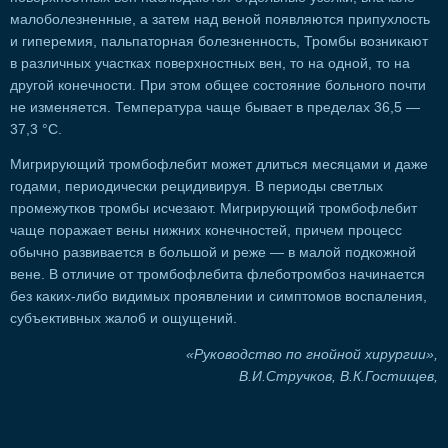
малоболезненные, а затем над веной появляются припухлость
и гиперемия, пальпаторная болезненность, Тромбы возникают
в различных участках поверхностных вен, то на одной, то на
другой конечности. При этом общее состояние больного почти
не изменяется. Температура чаще бывает в пределах 36,5 —
37,3 °С.
Мигрирующий тромбофлебит может длиться месяцами и даже
годами, периодически рецидивируя. В периоды светлых
промежутков тромбы исчезают. Мигрирующий тромбофлебит
чаще поражает вены нижних конечностей, причем процесс
обычно развивается в большой и реже — в малой подкожной
вене. В отличие от тромбофлебита флеботромбоз начинается
без каких-либо видимых проявлении и симптомов воспаления,
субъективных жалоб и ощущений.
«Руководство по гнойной хирургии»,
В.И.Стручков, В.К.Гостищев,