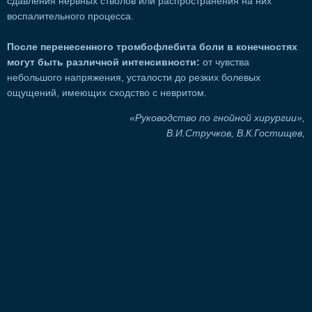
сдавления нервных стволов или распространения на них
воспалительного процесса.
После перенесенного тромбофлебита боли в конечностях
могут быть различной интенсивности:
от чувства
небольшого напряжения, усталости до резких болевых
ощущений, имеющих сходство с невритом.
«Руководство по гнойной хирургии»,
В.И.Стручков, В.К.Гостищев,