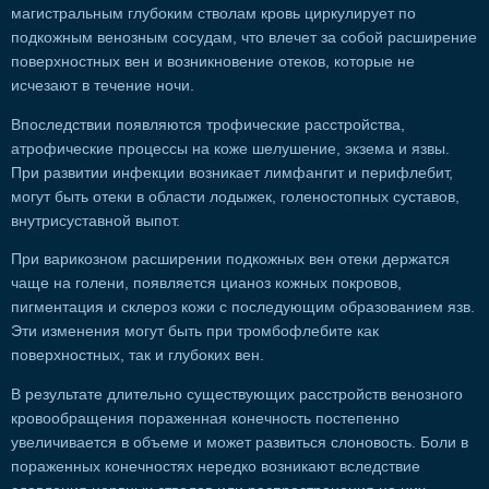
магистральным глубоким стволам кровь циркулирует по
подкожным венозным сосудам, что влечет за собой расширение
поверхностных вен и возникновение отеков, которые не
исчезают в течение ночи.
Впоследствии появляются трофические расстройства,
атрофические процессы на коже шелушение, экзема и язвы.
При развитии инфекции возникает лимфангит и перифлебит,
могут быть отеки в области лодыжек, голеностопных суставов,
внутрисуставной выпот.
При варикозном расширении подкожных вен отеки держатся
чаще на голени, появляется цианоз кожных покровов,
пигментация и склероз кожи с последующим образованием язв.
Эти изменения могут быть при тромбофлебите как
поверхностных, так и глубоких вен.
В результате длительно существующих расстройств венозного
кровообращения пораженная конечность постепенно
увеличивается в объеме и может развиться слоновость. Боли в
пораженных конечностях нередко возникают вследствие