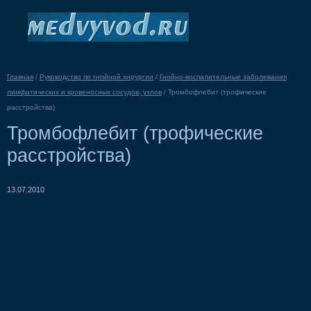
Главная
/
Руководство по гнойной хирургии
/
Гнойно-воспалительные заболевания
лимфатических и кровеносных сосудов, узлов
/
Тромбофлебит (трофические
расстройства)
Тромбофлебит (трофические
расстройства)
13.07.2010