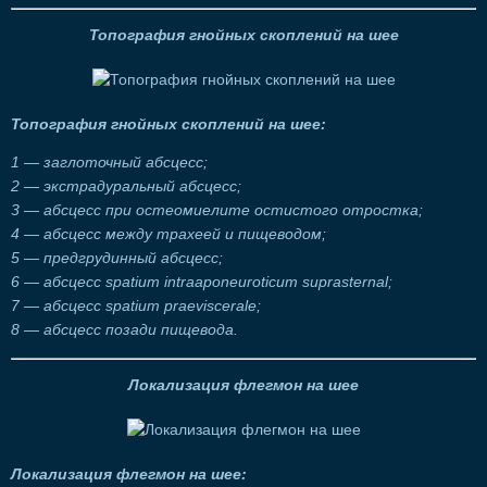
Топография гнойных скоплений на шее
Топография гнойных скоплений на шее:
1 — заглоточный абсцесс;
2 — экстрадуральный абсцесс;
3 — абсцесс при остеомиелите остистого отростка;
4 — абсцесс между трахеей и пищеводом;
5 — предгрудинный абсцесс;
6 — абсцесс spatium intraaponeuroticum suprasternal;
7 — абсцесс spatium praeviscerale;
8 — абсцесс позади пищевода.
Локализация флегмон на шее
Локализация флегмон на шее: