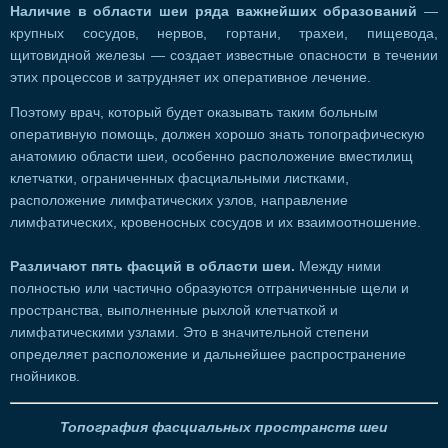
Наличие в области шеи ряда важнейших образований
—
крупных сосудов, нервов, гортани, трахеи, пищевода,
щитовидной железы — создает известные опасности в течении
этих процессов и затрудняет их оперативное лечение.
Поэтому врач, который будет оказывать таким больным
оперативную помощь, должен хорошо знать топографическую
анатомию области шеи, особенно расположение вместилищ
клетчатки, ограниченных фасциальными листками,
расположение лимфатических узлов, направление
лимфатических, кровеносных сосудов и их взаимоотношение.
Различают пять фасций в области шеи.
Между ними
полностью или частично образуются отграниченные щели и
пространства, выполненные рыхлой клетчаткой и
лимфатическими узлами. Это в значительной степени
определяет расположение и дальнейшее распространение
гнойников.
Топография фасциальных пространств шеи