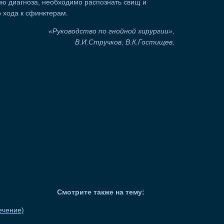
ию диагноза, необходимо распознать свищ и
 хода к сфинктерам.
«Руководство по гнойной хирургии»,
В.И.Стручков, В.К.Гостищев,
Смотрите также на тему:
ечение)