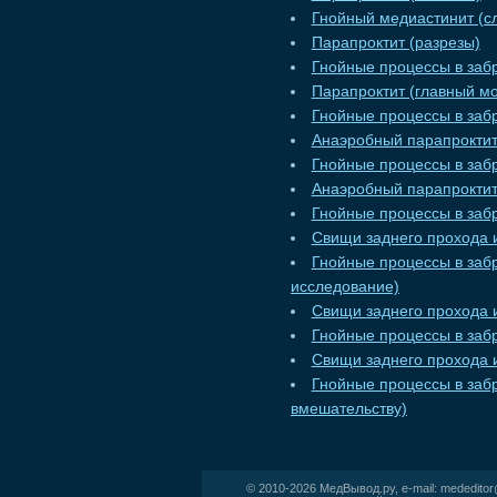
Гнойный медиастинит (сл
Парапроктит (разрезы)
Гнойные процессы в заб
Парапроктит (главный мо
Гнойные процессы в забр
Анаэробный парапрокти
Гнойные процессы в заб
Анаэробный парапроктит
Гнойные процессы в заб
Свищи заднего прохода 
Гнойные процессы в заб
исследование)
Свищи заднего прохода и
Гнойные процессы в заб
Свищи заднего прохода 
Гнойные процессы в заб
вмешательству)
© 2010-2026
МедВывод.ру
, e-mail:
mededito