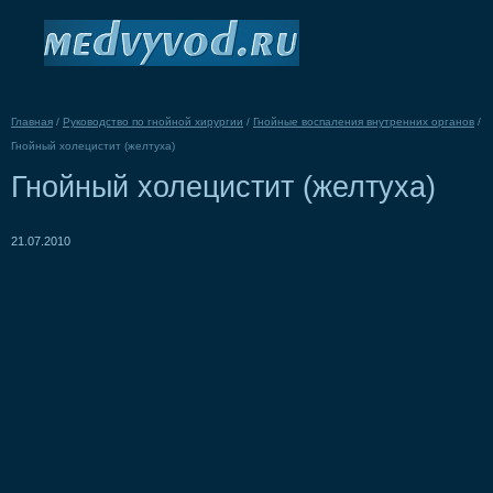
Главная
/
Руководство по гнойной хирургии
/
Гнойные воспаления внутренних органов
/
Гнойный холецистит (желтуха)
Гнойный холецистит (желтуха)
21.07.2010