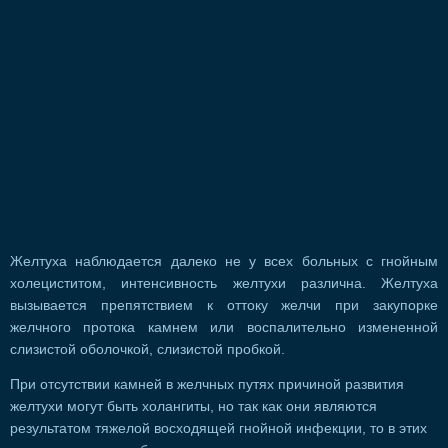
Желтуха наблюдается далеко не у всех больных с гнойным
холециститом, интенсивность желтухи различна. Желтуха
вызывается препятствием к оттоку желчи при закупорке
желчного протока камнем или воспалительно измененной
слизистой оболочкой, слизистой пробкой.
При отсутствии камней в желчных путях причиной развития
желтухи могут быть холангиты, но так как они являются
результатом тяжелой восходящей гнойной инфекции, то в этих