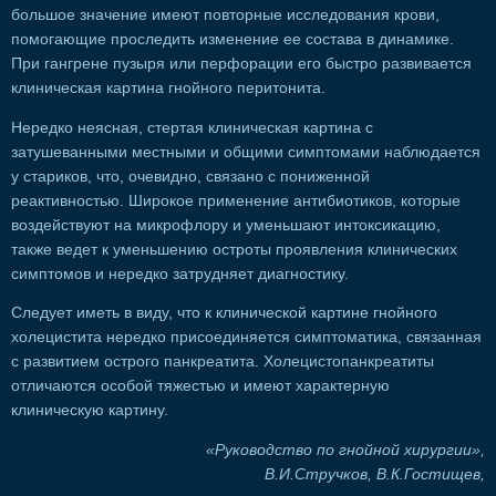
большое значение имеют повторные исследования крови,
помогающие проследить изменение ее состава в динамике.
При гангрене пузыря или перфорации его быстро развивается
клиническая картина гнойного перитонита.
Нередко неясная, стертая клиническая картина с
затушеванными местными и общими симптомами наблюдается
у стариков, что, очевидно, связано с пониженной
реактивностью. Широкое применение антибиотиков, которые
воздействуют на микрофлору и уменьшают интоксикацию,
также ведет к уменьшению остроты проявления клинических
симптомов и нередко затрудняет диагностику.
Следует иметь в виду, что к клинической картине гнойного
холецистита нередко присоединяется симптоматика, связанная
с развитием острого панкреатита. Холецистопанкреатиты
отличаются особой тяжестью и имеют характерную
клиническую картину.
«Руководство по гнойной хирургии»,
В.И.Стручков, В.К.Гостищев,