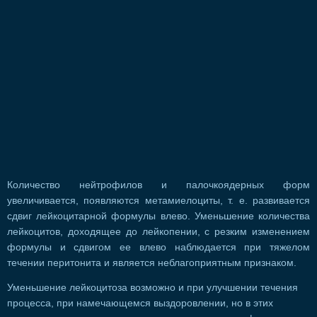
Количество нейтрофилов и палочкоядерных форм
увеличивается, появляются метамиелоциты, т. е. развивается
сдвиг лейкоцитарной формулы влево. Уменьшение количества
лейкоцитов, доходящее до лейкопении, с резким изменением
формулы и сдвигом ее влево наблюдается при тяжелом
течении перитонита и является неблагоприятным признаком.
Уменьшение лейкоцитоза возможно и при улучшении течения
процесса, при намечающемся выздоровлении, но в этих