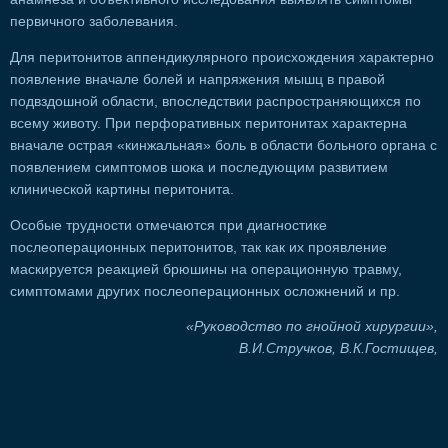
первичного заболевания.
Для перитонитов аппендикулярного происхождения характерно
появление вначале болей и напряжения мышц в правой
подвздошной области, впоследствии распространяющихся по
всему животу. При перфоративных перитонитах характерна
вначале острая «кинжальная» боль в области больного органа с
появлением симптомов шока и последующим развитием
клинической картины перитонита.
Особые трудности отмечаются при диагностике
послеоперационных перитонитов, так как их проявление
маскируется реакцией брюшины на операционную травму,
симптомами других послеоперационных осложнений и пр.
«Руководство по гнойной хирургии»,
В.И.Стручков, В.К.Гостищев,