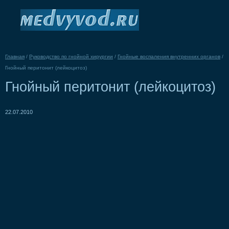
Главная
/
Руководство по гнойной хирургии
/
Гнойные воспаления внутренних органов
/
Гнойный перитонит (лейкоцитоз)
Гнойный перитонит (лейкоцитоз)
22.07.2010