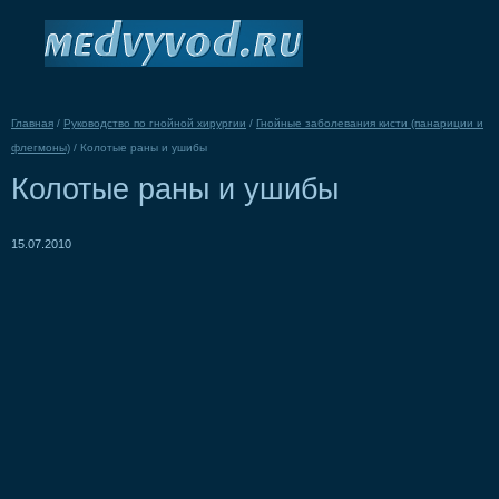
Главная
/
Руководство по гнойной хирургии
/
Гнойные заболевания кисти (панариции и
флегмоны)
/
Колотые раны и ушибы
Колотые раны и ушибы
15.07.2010