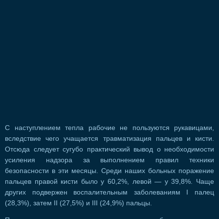
С наступлением тепла рабочие не пользуются рукавицами,
вследствие чего учащается травматизация пальцев и кисти.
Отсюда следует сугубо практический вывод о необходимости
усиления надзора за выполнением правил техники
безопасности в эти месяцы. Среди наших больных поражение
пальцев правой кисти было у 60,2%, левой — у 39,8%. Чаще
других подвержен воспалительным заболеваниям I палец
(28,3%), затем II (27,5%) и III (24,9%) пальцы.