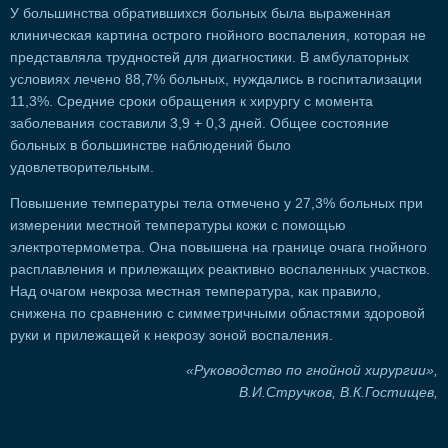
У большинства обратившихся больных была выраженная
клиническая картина острого гнойного воспаления, которая не
представляла трудностей для диагностики. В амбулаторных
условиях лечено 88,7% больных, нуждались в госпитализации
11,3%. Средние сроки обращения к хирургу с момента
заболевания составили 3,9 + 0,3 дней. Общее состояние
больных в большинстве наблюдений было
удовлетворительным.
Повышение температуры тела отмечено у 27,3% больных при
измерении местной температуры кожи с помощью
электротермометра. Она повышена на границе очага гнойного
расплавления и прилежащих реактивно воспаленных участков.
Над очагом некроза местная температура, как правило,
снижена по сравнению с симметричными областями здоровой
руки и прилежащей к некрозу зоной воспаления.
«Руководство по гнойной хирургии»,
В.И.Стручков, В.К.Гостищев,