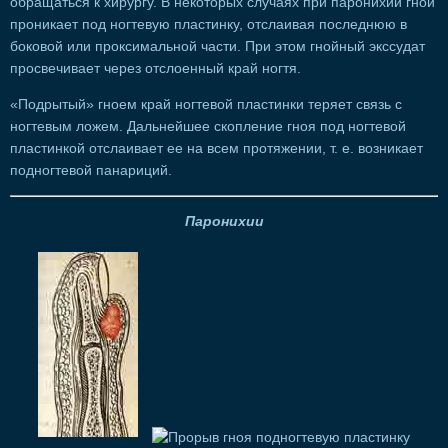
обращаться к хирургу. В некоторых случаях при паронихии гной
проникает под ногтевую пластинку, отслаивая последнюю в
боковой или проксимальной части. При этом гнойный экссудат
просвечивает через отслоенный край ногтя.
«Подрытый» гноем край ногтевой пластинки теряет связь с
ногтевым ложем. Дальнейшее скопление гноя под ногтевой
пластинкой отслаивает ее на всем протяжении, т. е. возникает
подногтевой панариций.
Паронихии