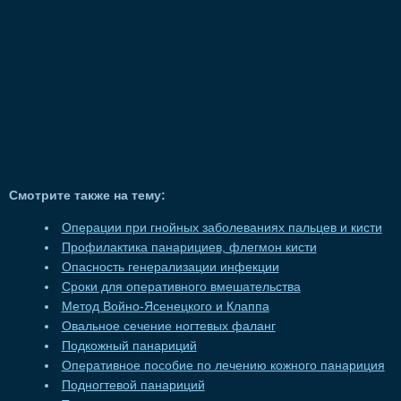
Смотрите также на тему:
Операции при гнойных заболеваниях пальцев и кисти
Профилактика панарициев, флегмон кисти
Опасность генерализации инфекции
Сроки для оперативного вмешательства
Метод Войно-Ясенецкого и Клаппа
Овальное сечение ногтевых фаланг
Подкожный панариций
Оперативное пособие по лечению кожного панариция
Подногтевой панариций