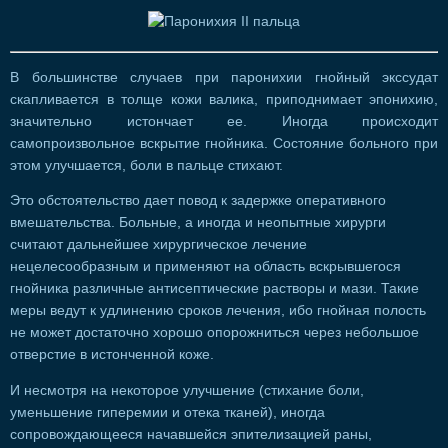
В большинстве случаев при паронихии гнойный экссудат
скапливается в толще кожи валика, приподнимает эпонихию,
значительно истончает ее. Иногда происходит
самопроизвольное вскрытие гнойника. Состояние больного при
этом улучшается, боли в пальце стихают.
Это обстоятельство дает повод к задержке оперативного
вмешательства. Больные, а иногда и неопытные хирурги
считают дальнейшее хирургическое лечение
нецелесообразным и применяют на область вскрывшегося
гнойника различные антисептические растворы и мази. Такие
меры ведут к удлинению сроков лечения, ибо гнойная полость
не может достаточно хорошо опорожниться через небольшое
отверстие в истонченной коже.
И несмотря на некоторое улучшение (стихание боли,
уменьшение гиперемии и отека тканей), иногда
сопровождающееся начавшейся эпителизацией раны,