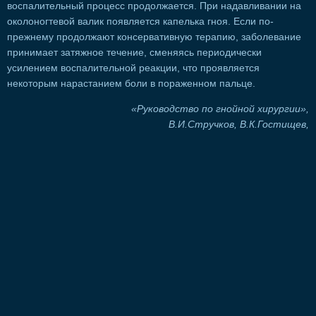
воспалительный процесс продолжается. При надавливании на
околоногтевой валик появляется капелька гноя. Если по-
прежнему продолжают консервативную терапию, заболевание
принимает затяжное течение, сменяясь периодически
усилением воспалительной реакции, что проявляется
некоторым нарастанием боли в пораженном пальце.
«Руководство по гнойной хирургии»,
В.И.Стручков, В.К.Гостищев,