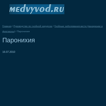
Главная
/
Руководство по гнойной хирургии
/
Гнойные заболевания кисти (панариции и
флегмоны)
/
Паронихия
Паронихия
16.07.2010