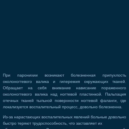
При паронихии возникают болезненная припухлость
околоногтевого валика и гиперемия окружающих тканей.
Обращает на себя внимание нависание пораженного
околоногтевого валика над ногтевой пластинкой. Пальпация
отечных тканей тыльной поверхности ногтевой фаланги, где
локализуется воспалительный процесс, довольно болезненна.
Из-за нарастающих воспалительных явлений больные довольно
быстро теряют трудоспособность, что заставляет их